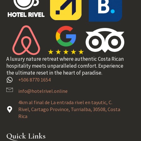
A luxury nature retreat where authentic Costa Rican
hospitality meets unparalleled comfort. Experience
the ultimate reset in the heart of paradise.
+506 8770 1654
info@hotelrivel.online
4km al final de La entrada rivel en tayutic, C.
Rivel, Cartago Province, Turrialba, 30508, Costa
Rica
Quick Links