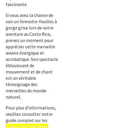
fascinante.
Si vous avez la chance de
voir un Virevolte-feuilles à
gorge grise lors de votre
aventure au Costa Rica,
prenez un moment pour
apprécier cette merveille
aviaire énergique et
acrobatique. Son spectacle
éblouissant de
mouvement et de chant
est un véritable
témoignage des
merveilles du monde
naturel.
Pour plus d’informations,
veuillez consulter notre
guide complet sur les
oiseaux du Costa Rica.