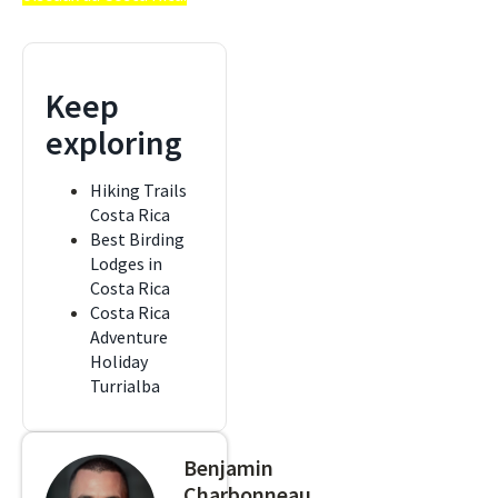
Keep
exploring
Hiking Trails
Costa Rica
Best Birding
Lodges in
Costa Rica
Costa Rica
Adventure
Holiday
Turrialba
Benjamin
Charbonneau,