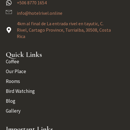
+506 8770 1654
info@hotelrivel.online
4km al final de La entrada rivel en tayutic, C.
Rivel, Cartago Province, Turrialba, 30508, Costa
Rica
Quick Links
Coffee
Our Place
Rooms
Bird Watching
Blog
Gallery
Important Links