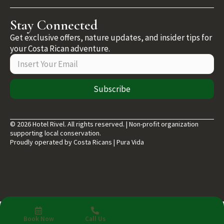
Stay Connected
Get exclusive offers, nature updates, and insider tips for
your Costa Rican adventure.
Subscribe
© 2026 Hotel Rivel. All rights reserved. | Non-profit organization
supporting local conservation.
Proudly operated by Costa Ricans | Pura Vida
Book Now
Call Us