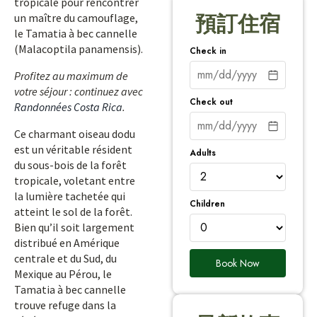
tropicale pour rencontrer
un maître du camouflage,
預訂住宿
le Tamatia à bec cannelle
(Malacoptila panamensis).
Check in
Profitez au maximum de
votre séjour : continuez avec
Check out
Randonnées Costa Rica
.
Ce charmant oiseau dodu
est un véritable résident
Adults
du sous-bois de la forêt
tropicale, voletant entre
la lumière tachetée qui
Children
atteint le sol de la forêt.
Bien qu’il soit largement
distribué en Amérique
centrale et du Sud, du
Book Now
Mexique au Pérou, le
Tamatia à bec cannelle
trouve refuge dans la