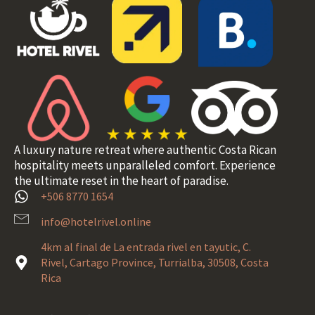
A luxury nature retreat where authentic Costa Rican
hospitality meets unparalleled comfort. Experience
the ultimate reset in the heart of paradise.
+506 8770 1654
info@hotelrivel.online
4km al final de La entrada rivel en tayutic, C.
Rivel, Cartago Province, Turrialba, 30508, Costa
Rica