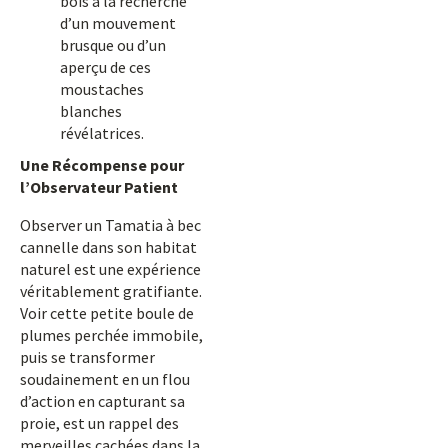
bois à la recherche
d’un mouvement
brusque ou d’un
aperçu de ces
moustaches
blanches
révélatrices.
Une Récompense pour
l’Observateur Patient
Observer un Tamatia à bec
cannelle dans son habitat
naturel est une expérience
véritablement gratifiante.
Voir cette petite boule de
plumes perchée immobile,
puis se transformer
soudainement en un flou
d’action en capturant sa
proie, est un rappel des
merveilles cachées dans la