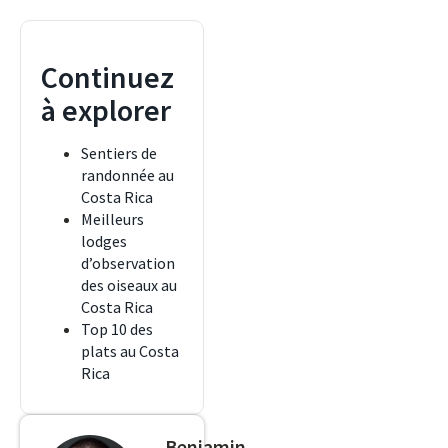
Continuez
à explorer
Sentiers de
randonnée au
Costa Rica
Meilleurs
lodges
d’observation
des oiseaux au
Costa Rica
Top 10 des
plats au Costa
Rica
Benjamin