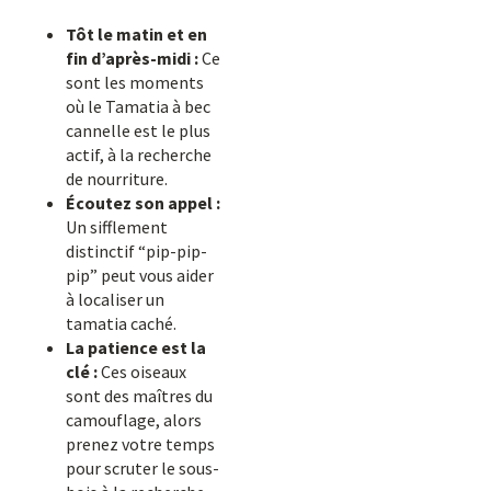
Tôt le matin et en
fin d’après-midi :
Ce
sont les moments
où le Tamatia à bec
cannelle est le plus
actif, à la recherche
de nourriture.
Écoutez son appel :
Un sifflement
distinctif “pip-pip-
pip” peut vous aider
à localiser un
tamatia caché.
La patience est la
clé :
Ces oiseaux
sont des maîtres du
camouflage, alors
prenez votre temps
pour scruter le sous-