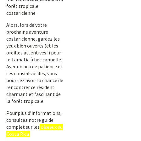
forêt tropicale
costaricienne.
Alors, lors de votre
prochaine aventure
costaricienne, gardez les
yeux bien ouverts (et les
oreilles attentives !) pour
le Tamatia à bec cannelle.
Avec un peu de patience et
ces conseils utiles, vous
pourriez avoir la chance de
rencontrer ce résident
charmant et fascinant de
la forêt tropicale.
Pour plus d’informations,
consultez notre guide
complet sur les
oiseaux du
Costa Rica.