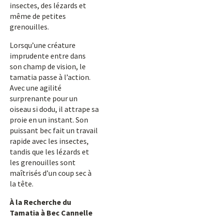
insectes, des lézards et
même de petites
grenouilles.
Lorsqu’une créature
imprudente entre dans
son champ de vision, le
tamatia passe à l’action.
Avec une agilité
surprenante pour un
oiseau si dodu, il attrape sa
proie en un instant. Son
puissant bec fait un travail
rapide avec les insectes,
tandis que les lézards et
les grenouilles sont
maîtrisés d’un coup sec à
la tête.
À la Recherche du
Tamatia à Bec Cannelle