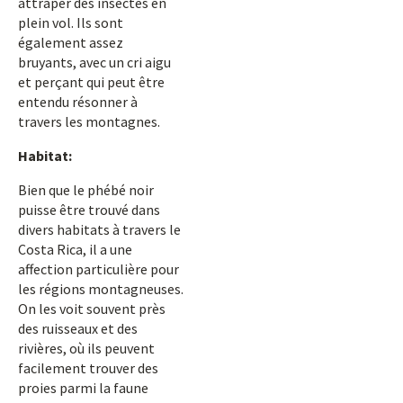
attraper des insectes en
plein vol. Ils sont
également assez
bruyants, avec un cri aigu
et perçant qui peut être
entendu résonner à
travers les montagnes.
Habitat:
Bien que le phébé noir
puisse être trouvé dans
divers habitats à travers le
Costa Rica, il a une
affection particulière pour
les régions montagneuses.
On les voit souvent près
des ruisseaux et des
rivières, où ils peuvent
facilement trouver des
proies parmi la faune