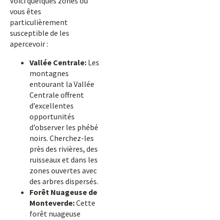
Voici quelques zones où
vous êtes
particulièrement
susceptible de les
apercevoir :
Vallée Centrale:
Les
montagnes
entourant la Vallée
Centrale offrent
d’excellentes
opportunités
d’observer les phébé
noirs. Cherchez-les
près des rivières, des
ruisseaux et dans les
zones ouvertes avec
des arbres dispersés.
Forêt Nuageuse de
Monteverde:
Cette
forêt nuageuse