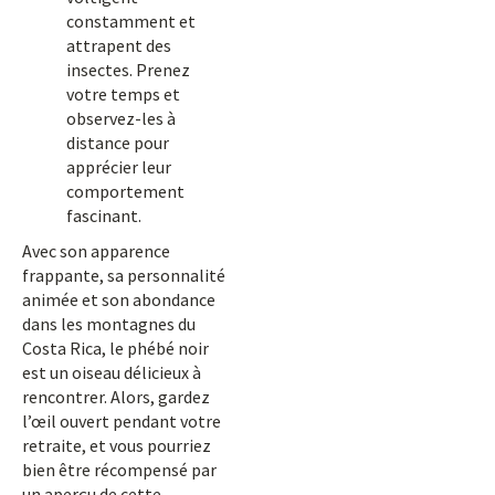
constamment et
attrapent des
insectes. Prenez
votre temps et
observez-les à
distance pour
apprécier leur
comportement
fascinant.
Avec son apparence
frappante, sa personnalité
animée et son abondance
dans les montagnes du
Costa Rica, le phébé noir
est un oiseau délicieux à
rencontrer. Alors, gardez
l’œil ouvert pendant votre
retraite, et vous pourriez
bien être récompensé par
un aperçu de cette