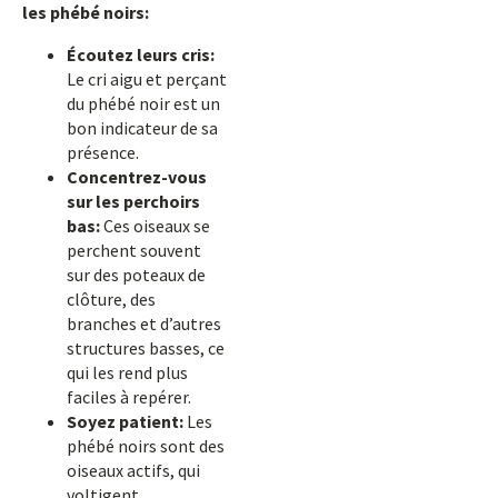
les phébé noirs:
Écoutez leurs cris:
Le cri aigu et perçant
du phébé noir est un
bon indicateur de sa
présence.
Concentrez-vous
sur les perchoirs
bas:
Ces oiseaux se
perchent souvent
sur des poteaux de
clôture, des
branches et d’autres
structures basses, ce
qui les rend plus
faciles à repérer.
Soyez patient:
Les
phébé noirs sont des
oiseaux actifs, qui
voltigent