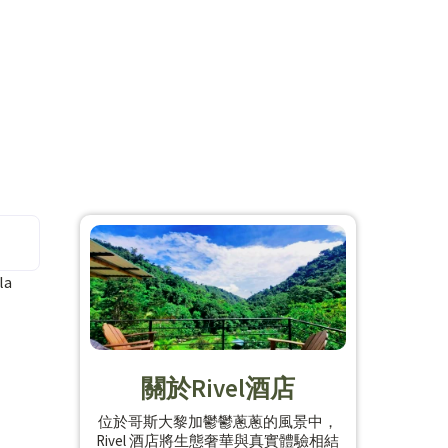
la
關於Rivel酒店
位於哥斯大黎加鬱鬱蔥蔥的風景中，
Rivel 酒店將生態奢華與真實體驗相結