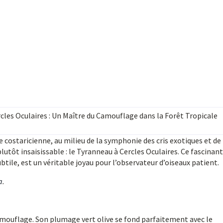
cles Oculaires : Un Maître du Camouflage dans la Forêt Tropicale
e costaricienne, au milieu de la symphonie des cris exotiques et de 
lutôt insaisissable : le Tyranneau à Cercles Oculaires. Ce fascinant
tile, est un véritable joyau pour l’observateur d’oiseaux patient.
a
.
amouflage. Son plumage vert olive se fond parfaitement avec le