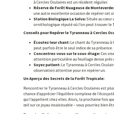
à Cercles Oculaires est un résident régulier.
Réserve de Forêt Nuageuse de Monteverde:
une autre excellente occasion de repérer cet oi
Station Biologique La Selva:
Située au cœur d
ornithologique réputé où l’on peut trouver le 
Conseils pour Repérer le Tyranneau à Cercles Ocu
Écoutez leur chant:
Le chant du Tyranneau à Ce
peut parfois être le seul indice de sa présence.
Concentrez-vous sur le sous-étage:
Ces ois
attention particulière au feuillage dense près 
Soyez patient:
Le Tyranneau à Cercles Oculaire
observation attentive pour en repérer un.
Un Aperçu des Secrets de la Forêt Tropicale:
Rencontrer le Tyranneau à Cercles Oculaires est plus 
chance d’apprécier l’équilibre complexe de l’écosyst
qui l’appellent chez elles. Alors, la prochaine fois 
œil sur ce joyau insaisissable – vous pourriez bien 