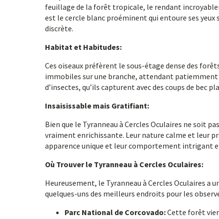
feuillage de la forêt tropicale, le rendant incroyable
est le cercle blanc proéminent qui entoure ses yeux
discrète.
Habitat et Habitudes:
Ces oiseaux préfèrent le sous-étage dense des forêts
immobiles sur une branche, attendant patiemment l
d’insectes, qu’ils capturent avec des coups de bec plats
Insaisissable mais Gratifiant:
Bien que le Tyranneau à Cercles Oculaires ne soit pa
vraiment enrichissante. Leur nature calme et leur pré
apparence unique et leur comportement intrigant en
Où Trouver le Tyranneau à Cercles Oculaires:
Heureusement, le Tyranneau à Cercles Oculaires a une
quelques-uns des meilleurs endroits pour les observe
Parc National de Corcovado:
Cette forêt vier