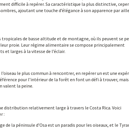
ment difficile à repérer. Sa caractéristique la plus distinctive, cep
 sombres, ajoutant une touche d’élégance à son apparence par aill
 tropicales de basse altitude et de montagne, où ils peuvent se p
eur proie. Leur régime alimentaire se compose principalement
 et larges à la vitesse de l’éclair.
s l’oiseau le plus commun à rencontrer, en repérer un est une expé
férence pour l’intérieur de la forêt en font un défi à trouver, mais
 valent la peine.
 distribution relativement large à travers le Costa Rica. Voici
r :
ge de la péninsule d’Osa est un paradis pour les oiseaux, et le Tyr