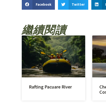
Facebook
Twitter
繼續閱讀
Rafting Pacuare River
Che
Cos