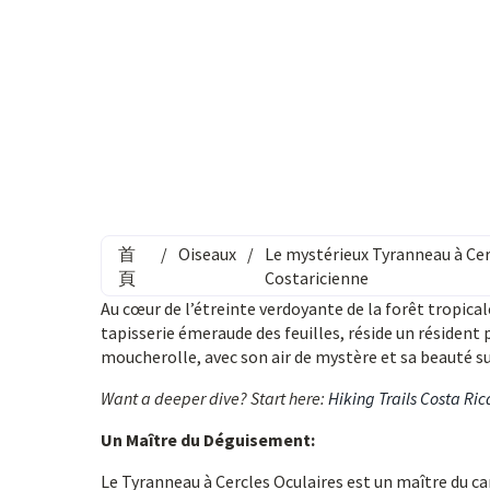
首
/
Oiseaux
/
Le mystérieux Tyranneau à Cer
頁
Costaricienne
Au cœur de l’étreinte verdoyante de la forêt tropical
tapisserie émeraude des feuilles, réside un résident p
moucherolle, avec son air de mystère et sa beauté sub
Want a deeper dive? Start here:
Hiking Trails Costa Ric
Un Maître du Déguisement:
Le Tyranneau à Cercles Oculaires est un maître du c