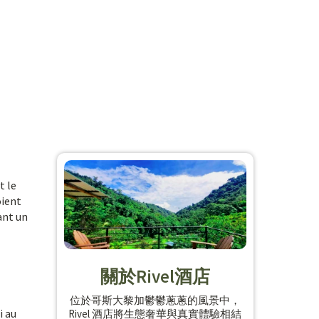
t le
oient
ant un
關於Rivel酒店
位於哥斯大黎加鬱鬱蔥蔥的風景中，
i au
Rivel 酒店將生態奢華與真實體驗相結