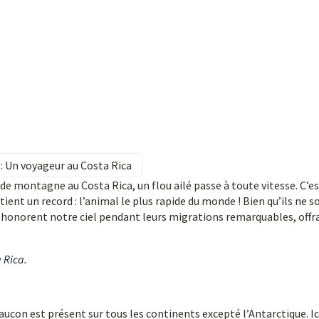
: Un voyageur au Costa Rica
e montagne au Costa Rica, un flou ailé passe à toute vitesse. C’es
ient un record : l’animal le plus rapide du monde ! Bien qu’ils ne s
 honorent notre ciel pendant leurs migrations remarquables, offr
a Rica
.
aucon est présent sur tous les continents excepté l’Antarctique. Ic