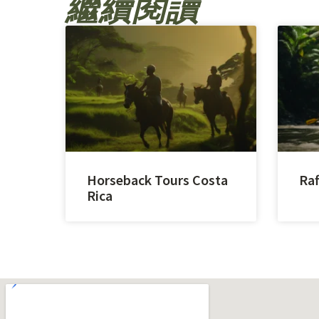
繼續閱讀
Horseback Tours Costa
Raf
Rica