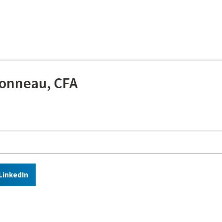
onneau, CFA
LinkedIn