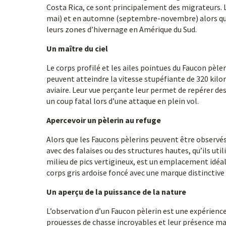
Costa Rica, ce sont principalement des migrateurs. 
mai) et en automne (septembre-novembre) alors qu’i
leurs zones d’hivernage en Amérique du Sud.
Un maître du ciel
Le corps profilé et les ailes pointues du Faucon pèler
peuvent atteindre la vitesse stupéfiante de 320 kilo
aviaire. Leur vue perçante leur permet de repérer des
un coup fatal lors d’une attaque en plein vol.
Apercevoir un pèlerin au refuge
Alors que les Faucons pèlerins peuvent être observés 
avec des falaises ou des structures hautes, qu’ils u
milieu de pics vertigineux, est un emplacement idéal
corps gris ardoise foncé avec une marque distinctive 
Un aperçu de la puissance de la nature
L’observation d’un Faucon pèlerin est une expérience
prouesses de chasse incroyables et leur présence maj