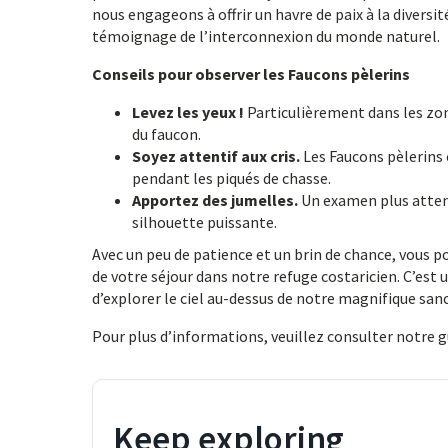
nous engageons à offrir un havre de paix à la diversit
témoignage de l’interconnexion du monde naturel.
Conseils pour observer les Faucons pèlerins
Levez les yeux !
Particulièrement dans les zone
du faucon.
Soyez attentif aux cris.
Les Faucons pèlerins 
pendant les piqués de chasse.
Apportez des jumelles.
Un examen plus attent
silhouette puissante.
Avec un peu de patience et un brin de chance, vous p
de votre séjour dans notre refuge costaricien. C’est
d’explorer le ciel au-dessus de notre magnifique sa
Pour plus d’informations, veuillez consulter notre 
Keep exploring