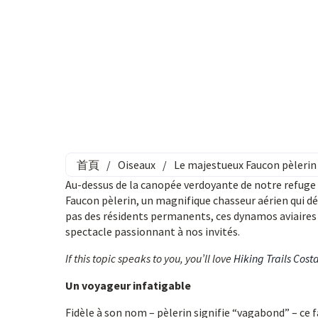
首頁
/
Oiseaux
/
Le majestueux Faucon pèlerin 
Au-dessus de la canopée verdoyante de notre refuge d
Faucon pèlerin, un magnifique chasseur aérien qui dét
pas des résidents permanents, ces dynamos aviaires
spectacle passionnant à nos invités.
If this topic speaks to you, you’ll love
Hiking Trails Cost
Un voyageur infatigable
Fidèle à son nom – pèlerin signifie “vagabond” – ce f