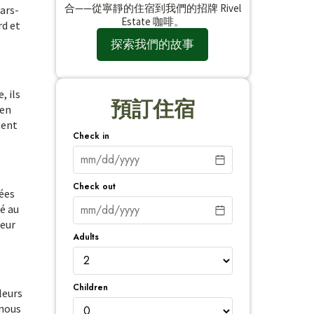
合——從寧靜的住宿到我們的招牌 Rivel
ars-
Estate 咖啡。
rd et
探索我們的故事
, ils
預訂住宿
ien
tent
Check in
Check out
gées
é au
leur
Adults
Children
leurs
 nous