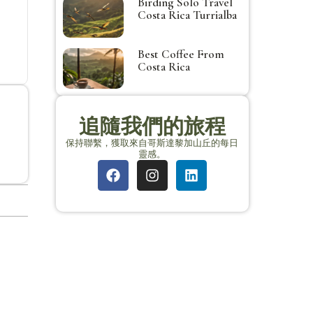
Birding Solo Travel
Costa Rica Turrialba
Best Coffee From
Costa Rica
追隨我們的旅程
保持聯繫，獲取來自哥斯達黎加山丘的每日
靈感。