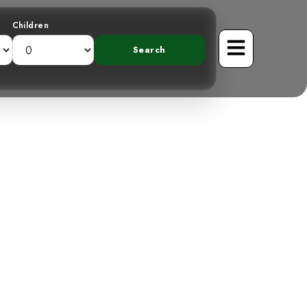
Children
 : Un voyageur