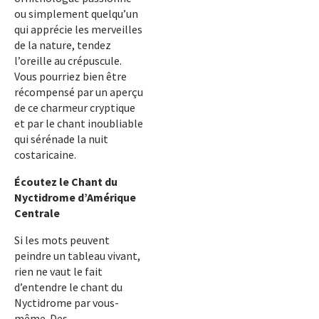
ou simplement quelqu’un
qui apprécie les merveilles
de la nature, tendez
l’oreille au crépuscule.
Vous pourriez bien être
récompensé par un aperçu
de ce charmeur cryptique
et par le chant inoubliable
qui sérénade la nuit
costaricaine.
Écoutez le Chant du
Nyctidrome d’Amérique
Centrale
Si les mots peuvent
peindre un tableau vivant,
rien ne vaut le fait
d’entendre le chant du
Nyctidrome par vous-
même. Des