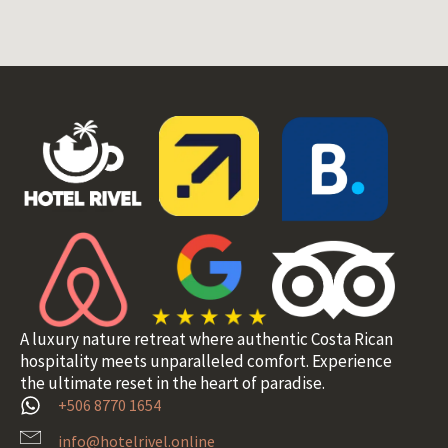
A luxury nature retreat where authentic Costa Rican
hospitality meets unparalleled comfort. Experience
the ultimate reset in the heart of paradise.
+506 8770 1654
info@hotelrivel.online