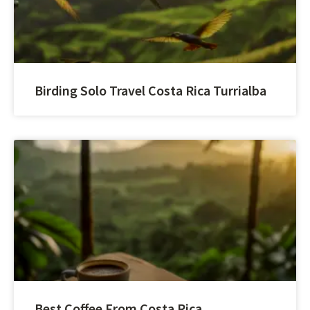
Birding Solo Travel Costa Rica Turrialba
Best Coffee From Costa Rica