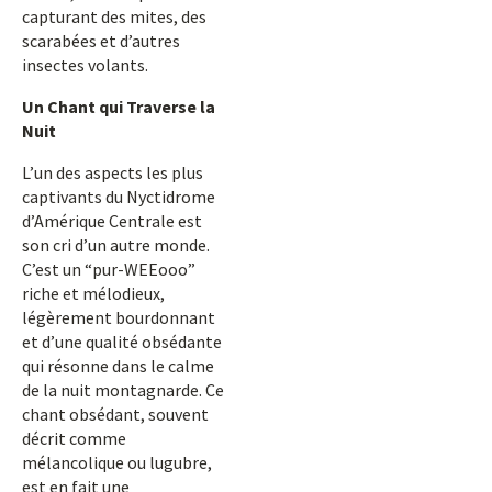
capturant des mites, des
scarabées et d’autres
insectes volants.
Un Chant qui Traverse la
Nuit
L’un des aspects les plus
captivants du Nyctidrome
d’Amérique Centrale est
son cri d’un autre monde.
C’est un “pur-WEEooo”
riche et mélodieux,
légèrement bourdonnant
et d’une qualité obsédante
qui résonne dans le calme
de la nuit montagnarde. Ce
chant obsédant, souvent
décrit comme
mélancolique ou lugubre,
est en fait une