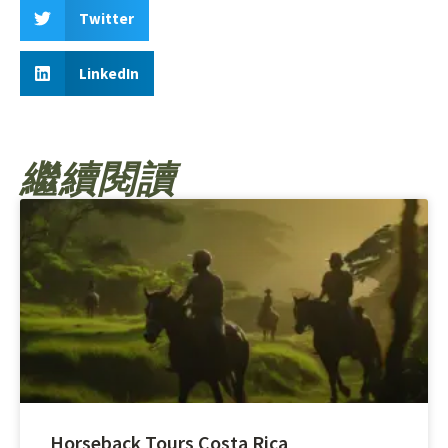
Twitter
LinkedIn
繼續閱讀
Horseback Tours Costa Rica