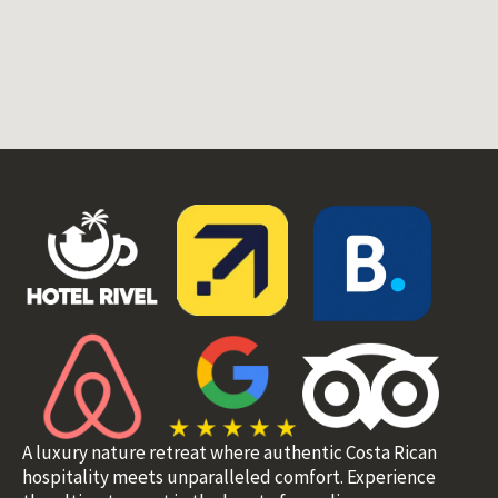
A luxury nature retreat where authentic Costa Rican
hospitality meets unparalleled comfort. Experience