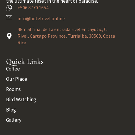
the ultimate reset in the heart of paradise.
+506 8770 1654
info@hotelrivel.online
4km al final de La entrada rivel en tayutic, C.
Rivel, Cartago Province, Turrialba, 30508, Costa
Rica
Quick Links
Coffee
Our Place
Rooms
Bird Watching
Blog
Gallery