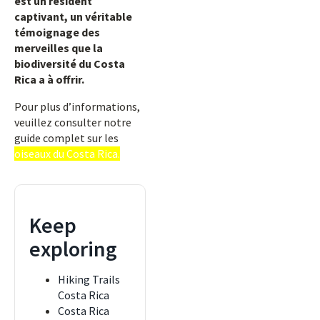
est un résident
captivant, un véritable
témoignage des
merveilles que la
biodiversité du Costa
Rica a à offrir.
Pour plus d’informations,
veuillez consulter notre
guide complet sur les
oiseaux du Costa Rica.
Keep
exploring
Hiking Trails
Costa Rica
Costa Rica