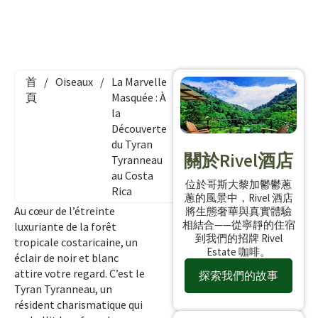
首
/
Oiseaux
/
La Marvelle
頁
Masquée : À
la
Découverte
du Tyran
關於Rivel酒店
Tyranneau
au Costa
位於哥斯大黎加鬱鬱蔥
Rica
蔥的風景中，Rivel 酒店
Au cœur de l’étreinte
將生態奢華與真實體驗
相結合——從寧靜的住宿
luxuriante de la forêt
到我們的招牌 Rivel
tropicale costaricaine, un
Estate 咖啡。
éclair de noir et blanc
attire votre regard. C’est le
探索我們的故事
Tyran Tyranneau, un
résident charismatique qui