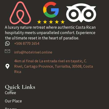
A luxury nature retreat where authentic Costa Rican
hospitality meets unparalleled comfort. Experience
the ultimate reset in the heart of paradise.
+506 8770 1654
info@hotelrivel.online
4km al final de La entrada rivel en tayutic, C.
Rivel, Cartago Province, Turrialba, 30508, Costa
Rica
Quick Links
Coffee
Our Place