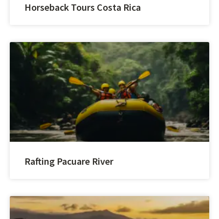
Horseback Tours Costa Rica
Rafting Pacuare River