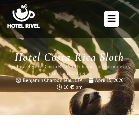
Hotel Costa Rica Sloth
Explora el Hotel Costa Rica Sloth: bienestar, naturaleza y
retiros en Costa Rica.
Benjamin Charbonneau, CFA
April 15, 2026
10:45 pm