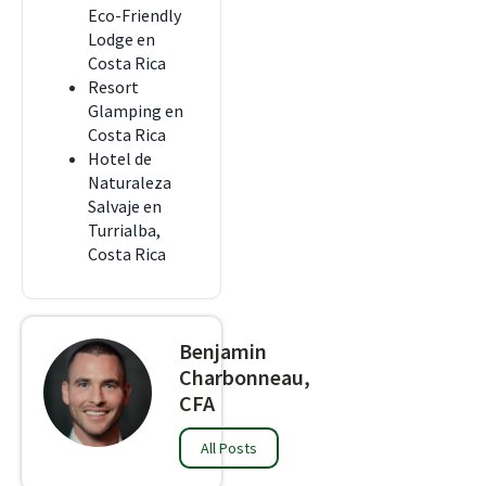
Eco-Friendly
Lodge en
Costa Rica
Resort
Glamping en
Costa Rica
Hotel de
Naturaleza
Salvaje en
Turrialba,
Costa Rica
Benjamin
Charbonneau,
CFA
All Posts