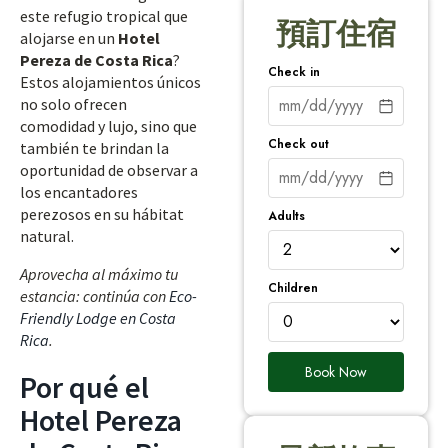
este refugio tropical que
預訂住宿
alojarse en un
Hotel
Pereza de Costa Rica
?
Check in
Estos alojamientos únicos
no solo ofrecen
comodidad y lujo, sino que
Check out
también te brindan la
oportunidad de observar a
los encantadores
perezosos en su hábitat
Adults
natural.
Aprovecha al máximo tu
Children
estancia: continúa con
Eco-
Friendly Lodge en Costa
Rica
.
Book Now
Por qué el
Hotel Pereza