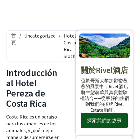
首
/
Uncategorized
/
Hotel
頁
Costa
Rica
Sloth
關於Rivel酒店
Introducción
al Hotel
位於哥斯大黎加鬱鬱蔥
蔥的風景中，Rivel 酒店
Pereza de
將生態奢華與真實體驗
相結合——從寧靜的住宿
Costa Rica
到我們的招牌 Rivel
Estate 咖啡。
Costa Rica es un paraíso
探索我們的故事
para los amantes de los
animales, y ¿qué mejor
manera de sumergirse en