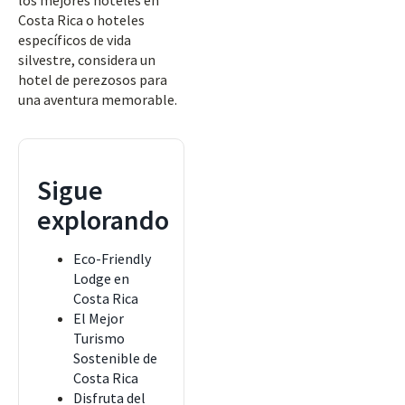
los mejores hoteles en
Costa Rica o hoteles
específicos de vida
silvestre, considera un
hotel de perezosos para
una aventura memorable.
Sigue
explorando
Eco-Friendly
Lodge en
Costa Rica
El Mejor
Turismo
Sostenible de
Costa Rica
Disfruta del