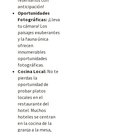
reservarlos con
anticipación!
Oportunidades
Fotográficas:
¡Lleva
tu cámara! Los
paisajes exuberantes
y la fauna única
ofrecen
innumerables
oportunidades
fotográficas.
Cocina Local:
No te
pierdas la
oportunidad de
probar platos
locales en el
restaurante del
hotel. Muchos
hoteles se centran
en la cocina de la
granja a la mesa,