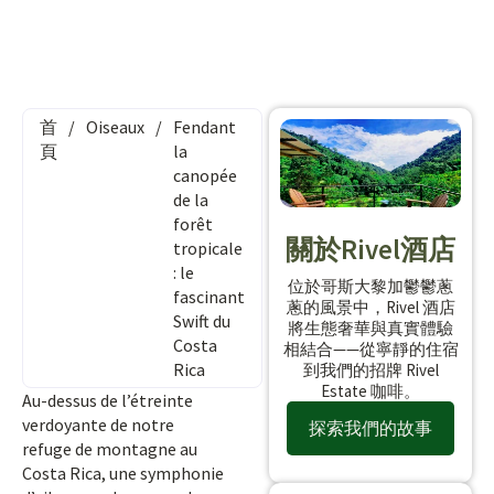
首
/
Oiseaux
/
Fendant
頁
la
canopée
de la
forêt
關於Rivel酒店
tropicale
: le
位於哥斯大黎加鬱鬱蔥
fascinant
蔥的風景中，Rivel 酒店
Swift du
將生態奢華與真實體驗
Costa
相結合——從寧靜的住宿
Rica
到我們的招牌 Rivel
Estate 咖啡。
Au-dessus de l’étreinte
verdoyante de notre
探索我們的故事
refuge de montagne au
Costa Rica, une symphonie