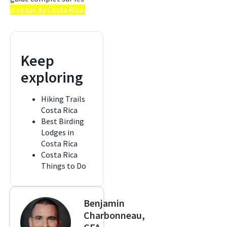
oiseaux du Costa Rica.
Keep
exploring
Hiking Trails
Costa Rica
Best Birding
Lodges in
Costa Rica
Costa Rica
Things to Do
Benjamin
Charbonneau,