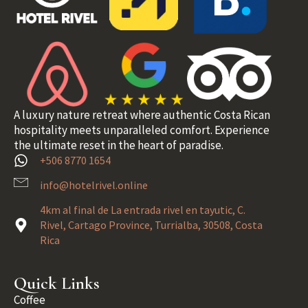
A luxury nature retreat where authentic Costa Rican
hospitality meets unparalleled comfort. Experience
the ultimate reset in the heart of paradise.
+506 8770 1654
info@hotelrivel.online
4km al final de La entrada rivel en tayutic, C.
Rivel, Cartago Province, Turrialba, 30508, Costa
Rica
Quick Links
Coffee