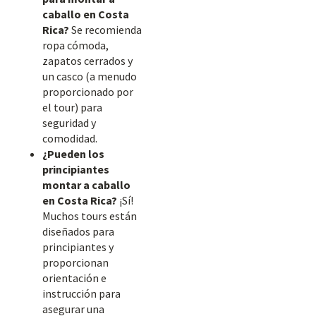
caballo en Costa
Rica?
Se recomienda
ropa cómoda,
zapatos cerrados y
un casco (a menudo
proporcionado por
el tour) para
seguridad y
comodidad.
¿Pueden los
principiantes
montar a caballo
en Costa Rica?
¡Sí!
Muchos tours están
diseñados para
principiantes y
proporcionan
orientación e
instrucción para
asegurar una