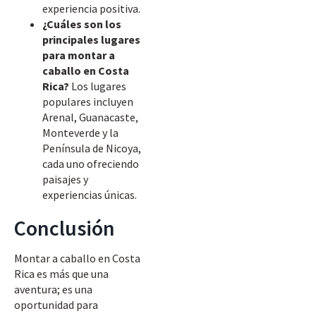
experiencia positiva.
¿Cuáles son los
principales lugares
para montar a
caballo en Costa
Rica?
Los lugares
populares incluyen
Arenal, Guanacaste,
Monteverde y la
Península de Nicoya,
cada uno ofreciendo
paisajes y
experiencias únicas.
Conclusión
Montar a caballo en Costa
Rica es más que una
aventura; es una
oportunidad para