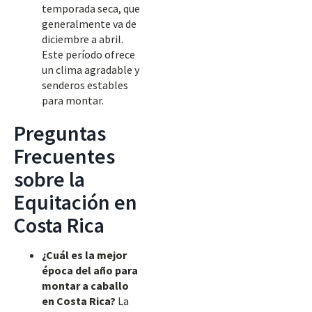
temporada seca, que
generalmente va de
diciembre a abril.
Este período ofrece
un clima agradable y
senderos estables
para montar.
Preguntas
Frecuentes
sobre la
Equitación en
Costa Rica
¿Cuál es la mejor
época del año para
montar a caballo
en Costa Rica?
La