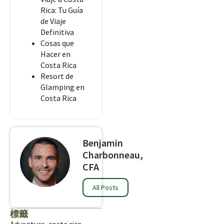
Rica: Tu Guía
de Viaje
Definitiva
Cosas que
Hacer en
Costa Rica
Resort de
Glamping en
Costa Rica
Benjamin
Charbonneau,
CFA
All Posts
標籤