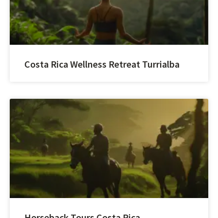
Costa Rica Wellness Retreat Turrialba
Horseback Tours Costa Rica