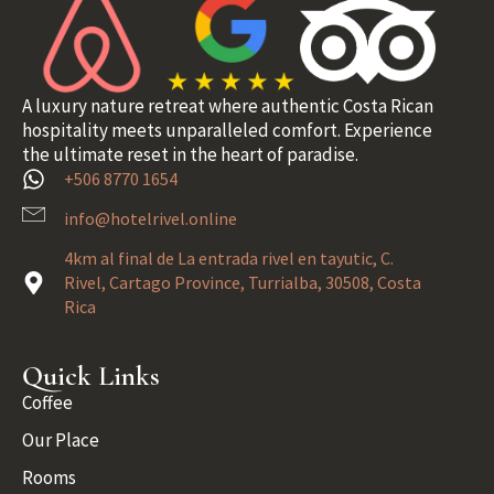
A luxury nature retreat where authentic Costa Rican
hospitality meets unparalleled comfort. Experience
the ultimate reset in the heart of paradise.
+506 8770 1654
info@hotelrivel.online
4km al final de La entrada rivel en tayutic, C.
Rivel, Cartago Province, Turrialba, 30508, Costa
Rica
Quick Links
Coffee
Our Place
Rooms