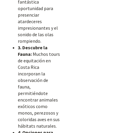
fantástica
oportunidad para
presenciar
atardeceres
impresionantes y el
sonido de las olas
rompiendo.
3. Descubre la
Fauna:
Muchos tours
de equitación en
Costa Rica
incorporan la
observación de
fauna,
permitiéndote
encontrar animales
exóticos como
monos, perezosos y
coloridas aves en sus
hábitats naturales.
4. Opciones para