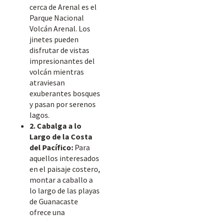
cerca de Arenal es el
Parque Nacional
Volcán Arenal. Los
jinetes pueden
disfrutar de vistas
impresionantes del
volcán mientras
atraviesan
exuberantes bosques
y pasan por serenos
lagos.
2. Cabalga a lo
Largo de la Costa
del Pacífico:
Para
aquellos interesados
en el paisaje costero,
montar a caballo a
lo largo de las playas
de Guanacaste
ofrece una