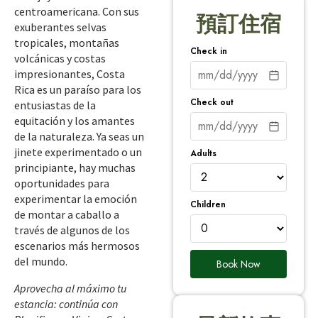
centroamericana. Con sus
預訂住宿
exuberantes selvas
tropicales, montañas
Check in
volcánicas y costas
impresionantes, Costa
Rica es un paraíso para los
Check out
entusiastas de la
equitación y los amantes
de la naturaleza. Ya seas un
jinete experimentado o un
Adults
principiante, hay muchas
oportunidades para
experimentar la emoción
Children
de montar a caballo a
través de algunos de los
escenarios más hermosos
del mundo.
Book Now
Aprovecha al máximo tu
estancia: continúa con