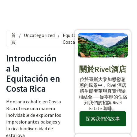
首
/
Uncategorized
/
Equitación
頁
Costa Rica
Introducción
a la
關於Rivel酒店
Equitación en
位於哥斯大黎加鬱鬱蔥
蔥的風景中，Rivel 酒店
Costa Rica
將生態奢華與真實體驗
相結合——從寧靜的住宿
Montar a caballo en Costa
到我們的招牌 Rivel
Rica ofrece una manera
Estate 咖啡。
inolvidable de explorar los
探索我們的故事
impresionantes paisajes y
la rica biodiversidad de
esta joya