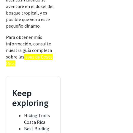
aventure en el dosel del
bosque tropical, y es
posible que vea a este
pequeño dínamo.
Para obtener más
información, consulte
nuestra guía completa
sobre las
aves de Costa
Rica.
Keep
exploring
Hiking Trails
Costa Rica
Best Birding