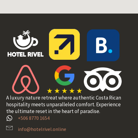
A luxury nature retreat where authentic Costa Rican
hospitality meets unparalleled comfort. Experience
the ultimate reset in the heart of paradise.
+506 8770 1654
info@hotelrivel.online