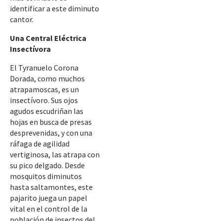
identificar a este diminuto
cantor.
Una Central Eléctrica
Insectívora
El Tyranuelo Corona
Dorada, como muchos
atrapamoscas, es un
insectívoro. Sus ojos
agudos escudriñan las
hojas en busca de presas
desprevenidas, y con una
ráfaga de agilidad
vertiginosa, las atrapa con
su pico delgado. Desde
mosquitos diminutos
hasta saltamontes, este
pajarito juega un papel
vital en el control de la
población de insectos del