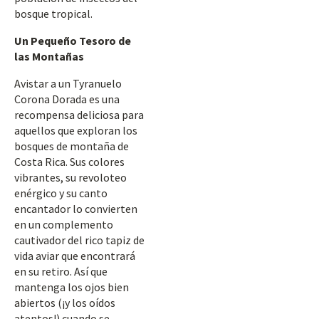
bosque tropical.
Un Pequeño Tesoro de
las Montañas
Avistar a un Tyranuelo
Corona Dorada es una
recompensa deliciosa para
aquellos que exploran los
bosques de montaña de
Costa Rica. Sus colores
vibrantes, su revoloteo
enérgico y su canto
encantador lo convierten
en un complemento
cautivador del rico tapiz de
vida aviar que encontrará
en su retiro. Así que
mantenga los ojos bien
abiertos (¡y los oídos
atentos!) cuando se