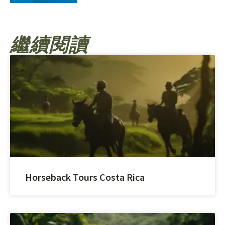
繼續閱讀
Horseback Tours Costa Rica