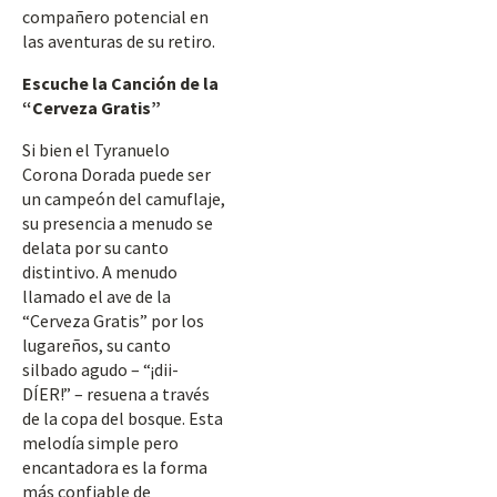
compañero potencial en
las aventuras de su retiro.
Escuche la Canción de la
“Cerveza Gratis”
Si bien el Tyranuelo
Corona Dorada puede ser
un campeón del camuflaje,
su presencia a menudo se
delata por su canto
distintivo. A menudo
llamado el ave de la
“Cerveza Gratis” por los
lugareños, su canto
silbado agudo – “¡dii-
DÍER!” – resuena a través
de la copa del bosque. Esta
melodía simple pero
encantadora es la forma
más confiable de