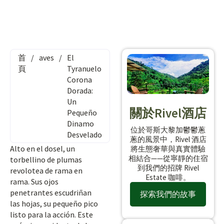
首
/
aves
/
El
頁
Tyranuelo
Corona
Dorada:
Un
關於Rivel酒店
Pequeño
Dinamo
位於哥斯大黎加鬱鬱蔥
Desvelado
蔥的風景中，Rivel 酒店
Alto en el dosel, un
將生態奢華與真實體驗
相結合——從寧靜的住宿
torbellino de plumas
到我們的招牌 Rivel
revolotea de rama en
Estate 咖啡。
rama. Sus ojos
penetrantes escudriñan
探索我們的故事
las hojas, su pequeño pico
listo para la acción. Este