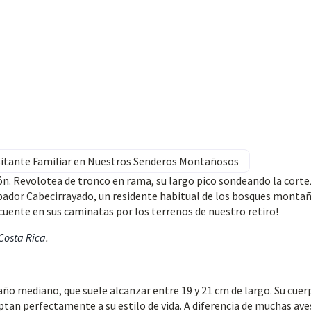
isitante Familiar en Nuestros Senderos Montañosos
ón. Revolotea de tronco en rama, su largo pico sondeando la corte
repador Cabecirrayado, un residente habitual de los bosques monta
uente en sus caminatas por los terrenos de nuestro retiro!
 Costa Rica
.
ño mediano, que suele alcanzar entre 19 y 21 cm de largo. Su cuer
ptan perfectamente a su estilo de vida. A diferencia de muchas ave