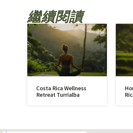
繼續閱讀
Costa Rica Wellness
Hor
Retreat Turrialba
Ric