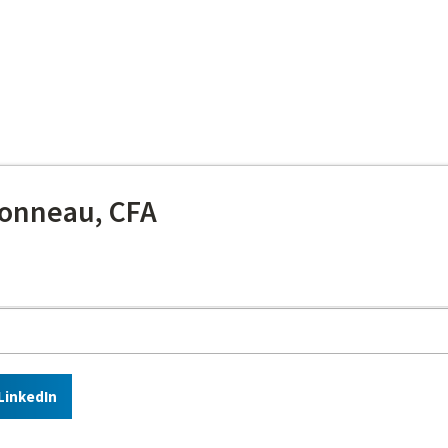
onneau, CFA
LinkedIn