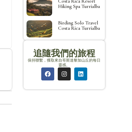
Costa Rica Resort
Hiking Spa Turrialba
Birding Solo Travel
Costa Rica Turrialba
追隨我們的旅程
保持聯繫，獲取來自哥斯達黎加山丘的每日
靈感。