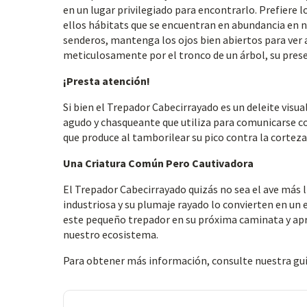
en un lugar privilegiado para encontrarlo. Prefiere l
ellos hábitats que se encuentran en abundancia en 
senderos, mantenga los ojos bien abiertos para ver a
meticulosamente por el tronco de un árbol, su presen
¡Presta atención!
Si bien el Trepador Cabecirrayado es un deleite visu
agudo y chasqueante que utiliza para comunicarse c
que produce al tamborilear su pico contra la corteza
Una Criatura Común Pero Cautivadora
El Trepador Cabecirrayado quizás no sea el ave más 
industriosa y su plumaje rayado lo convierten en u
este pequeño trepador en su próxima caminata y apr
nuestro ecosistema.
Para obtener más información, consulte nuestra gu