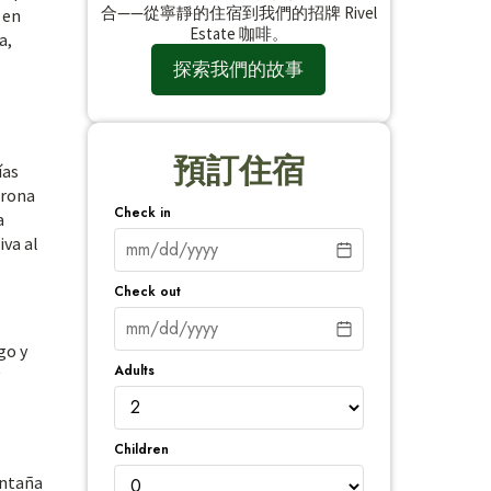
合——從寧靜的住宿到我們的招牌 Rivel
 en
Estate 咖啡。
a,
探索我們的故事
預訂住宿
ías
orona
Check in
a
iva al
Check out
go y
Adults
Children
ontaña