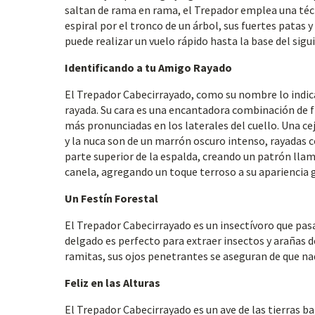
saltan de rama en rama, el Trepador emplea una técn
espiral por el tronco de un árbol, sus fuertes patas 
puede realizar un vuelo rápido hasta la base del si
Identificando a tu Amigo Rayado
El Trepador Cabecirrayado, como su nombre lo indica,
rayada. Su cara es una encantadora combinación de fi
más pronunciadas en los laterales del cuello. Una ce
y la nuca son de un marrón oscuro intenso, rayadas c
parte superior de la espalda, creando un patrón llama
canela, agregando un toque terroso a su apariencia 
Un Festín Forestal
El Trepador Cabecirrayado es un insectívoro que pas
delgado es perfecto para extraer insectos y arañas d
ramitas, sus ojos penetrantes se aseguran de que nad
Feliz en las Alturas
El Trepador Cabecirrayado es un ave de las tierras ba