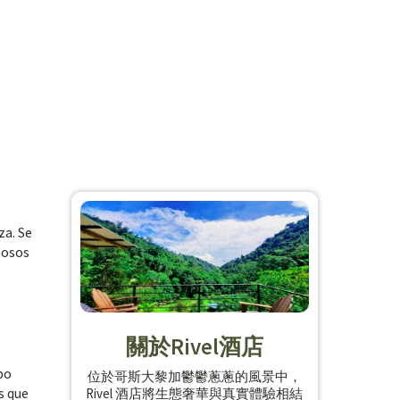
za. Se
ñosos
關於Rivel酒店
po
位於哥斯大黎加鬱鬱蔥蔥的風景中，
s que
Rivel 酒店將生態奢華與真實體驗相結