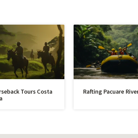
seback Tours Costa
Rafting Pacuare Rive
a