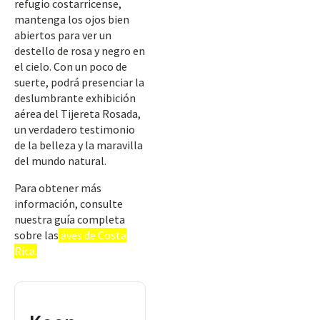
refugio costarricense,
mantenga los ojos bien
abiertos para ver un
destello de rosa y negro en
el cielo. Con un poco de
suerte, podrá presenciar la
deslumbrante exhibición
aérea del Tijereta Rosada,
un verdadero testimonio
de la belleza y la maravilla
del mundo natural.
Para obtener más
información, consulte
nuestra guía completa
sobre las
aves de Costa
Rica.