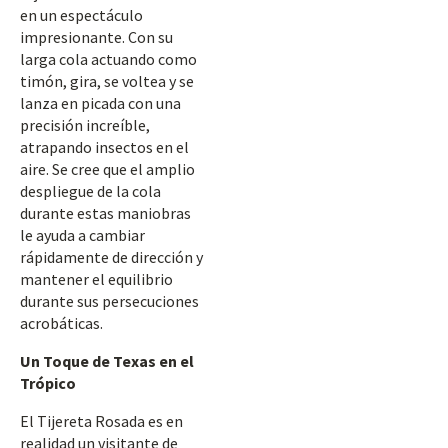
en un espectáculo
impresionante. Con su
larga cola actuando como
timón, gira, se voltea y se
lanza en picada con una
precisión increíble,
atrapando insectos en el
aire. Se cree que el amplio
despliegue de la cola
durante estas maniobras
le ayuda a cambiar
rápidamente de dirección y
mantener el equilibrio
durante sus persecuciones
acrobáticas.
Un Toque de Texas en el
Trópico
El Tijereta Rosada es en
realidad un visitante de