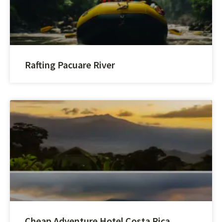
Rafting Pacuare River
Cheap Adventure Hotel Costa Rica