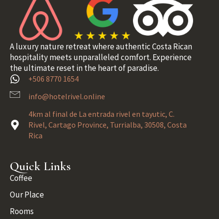
A luxury nature retreat where authentic Costa Rican
hospitality meets unparalleled comfort. Experience
the ultimate reset in the heart of paradise.
+506 8770 1654
info@hotelrivel.online
4km al final de La entrada rivel en tayutic, C.
Rivel, Cartago Province, Turrialba, 30508, Costa
Rica
Quick Links
Coffee
Our Place
Rooms