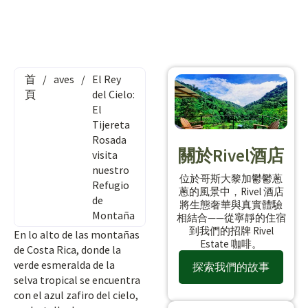
首
/
aves
/
El Rey
頁
del Cielo:
El
Tijereta
Rosada
關於Rivel酒店
visita
nuestro
位於哥斯大黎加鬱鬱蔥
Refugio
蔥的風景中，Rivel 酒店
de
將生態奢華與真實體驗
Montaña
相結合——從寧靜的住宿
到我們的招牌 Rivel
En lo alto de las montañas
Estate 咖啡。
de Costa Rica, donde la
verde esmeralda de la
探索我們的故事
selva tropical se encuentra
con el azul zafiro del cielo,