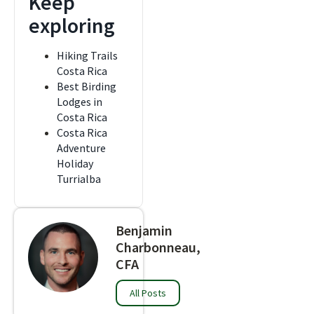
Keep
exploring
Hiking Trails
Costa Rica
Best Birding
Lodges in
Costa Rica
Costa Rica
Adventure
Holiday
Turrialba
Benjamin
Charbonneau,
CFA
All Posts