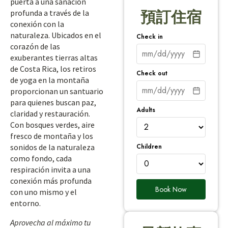
puerta a una sanación
profunda a través de la
預訂住宿
conexión con la
naturaleza. Ubicados en el
Check in
corazón de las
exuberantes tierras altas
de Costa Rica, los retiros
Check out
de yoga en la montaña
proporcionan un santuario
para quienes buscan paz,
Adults
claridad y restauración.
Con bosques verdes, aire
fresco de montaña y los
Children
sonidos de la naturaleza
como fondo, cada
respiración invita a una
conexión más profunda
Book Now
con uno mismo y el
entorno.
Aprovecha al máximo tu