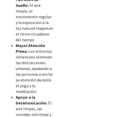
Sueño:
El aire
limpio, el
movimiento regular
y la exposición a la
luz natural reajustan
el ritmo circadiano
del cuerpo.
Mayor Atención
Plena:
Los entornos
inmersivos eliminan
las distracciones
urbanas, ayudando a
las personas a anclar
su atención durante
el yoga y la
meditación.
Apoyo a la
Desintoxicación:
El
aire limpio, las
comidas nutritivas y