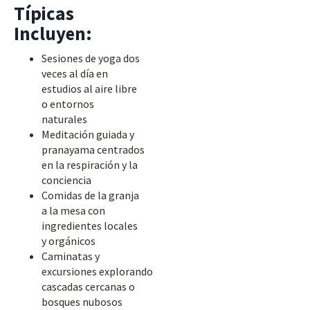
Típicas
Incluyen:
Sesiones de yoga dos
veces al día en
estudios al aire libre
o entornos
naturales
Meditación guiada y
pranayama centrados
en la respiración y la
conciencia
Comidas de la granja
a la mesa con
ingredientes locales
y orgánicos
Caminatas y
excursiones explorando
cascadas cercanas o
bosques nubosos