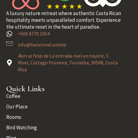
A luxury nature retreat where authentic Costa Rican
hospitality meets unparalleled comfort. Experience
the ultimate reset in the heart of paradise.
+506 8770 1654
info@hotelrivel.online
4km al final de La entrada rivel en tayutic, C.
Rivel, Cartago Province, Turrialba, 30508, Costa
Rica
Quick Links
Coffee
Our Place
Rooms
Bird Watching