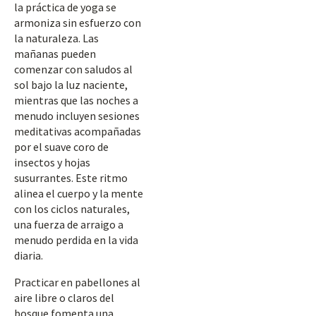
la práctica de yoga se
armoniza sin esfuerzo con
la naturaleza. Las
mañanas pueden
comenzar con saludos al
sol bajo la luz naciente,
mientras que las noches a
menudo incluyen sesiones
meditativas acompañadas
por el suave coro de
insectos y hojas
susurrantes. Este ritmo
alinea el cuerpo y la mente
con los ciclos naturales,
una fuerza de arraigo a
menudo perdida en la vida
diaria.
Practicar en pabellones al
aire libre o claros del
bosque fomenta una