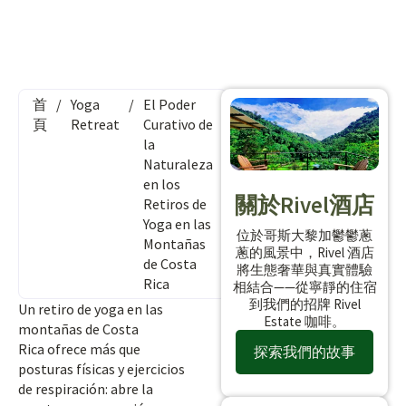
首
/
Yoga
/
El Poder
頁
Retreat
Curativo de
la
Naturaleza
en los
關於Rivel酒店
Retiros de
Yoga en las
位於哥斯大黎加鬱鬱蔥
Montañas
蔥的風景中，Rivel 酒店
de Costa
將生態奢華與真實體驗
Rica
相結合——從寧靜的住宿
到我們的招牌 Rivel
Un retiro de yoga en las
Estate 咖啡。
montañas de Costa
Rica ofrece más que
探索我們的故事
posturas físicas y ejercicios
de respiración: abre la