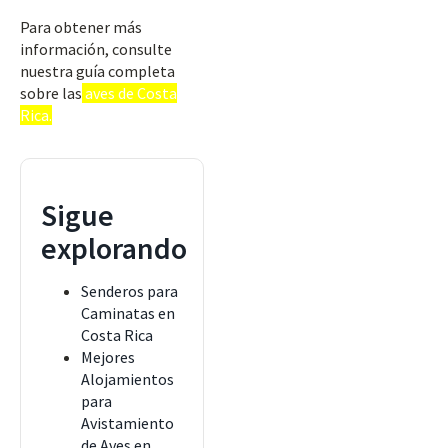
Para obtener más
información, consulte
nuestra guía completa
sobre las
aves de Costa
Rica.
Sigue
explorando
Senderos para
Caminatas en
Costa Rica
Mejores
Alojamientos
para
Avistamiento
de Aves en