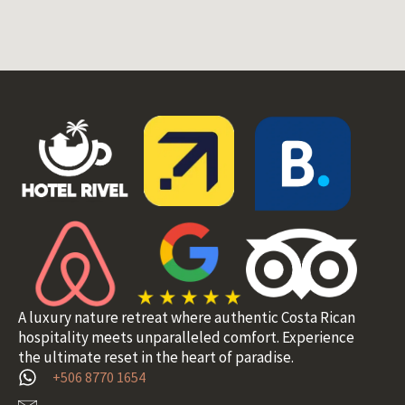
A luxury nature retreat where authentic Costa Rican
hospitality meets unparalleled comfort. Experience
the ultimate reset in the heart of paradise.
+506 8770 1654