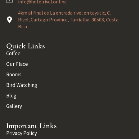
info@hotelrivel.online
4km al final de La entrada rivel en tayutic, C.
Rivel, Cartago Province, Turrialba, 30508, Costa
Rica
Quick Links
Coffee
Our Place
Rooms
Bird Watching
Blog
Gallery
Important Links
Privacy Policy