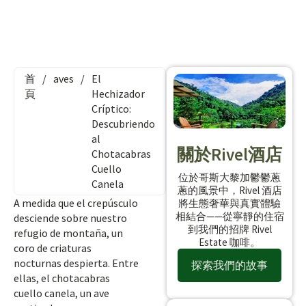
首
/
aves
/
El
頁
Hechizador
Críptico:
Descubriendo
al
關於Rivel酒店
Chotacabras
Cuello
位於哥斯大黎加鬱鬱蔥
Canela
蔥的風景中，Rivel 酒店
A medida que el crepúsculo
將生態奢華與真實體驗
相結合——從寧靜的住宿
desciende sobre nuestro
到我們的招牌 Rivel
refugio de montaña, un
Estate 咖啡。
coro de criaturas
nocturnas despierta. Entre
探索我們的故事
ellas, el chotacabras
cuello canela, un ave