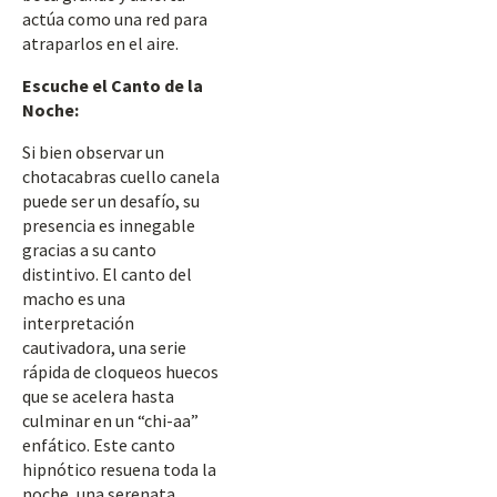
actúa como una red para
atraparlos en el aire.
Escuche el Canto de la
Noche:
Si bien observar un
chotacabras cuello canela
puede ser un desafío, su
presencia es innegable
gracias a su canto
distintivo. El canto del
macho es una
interpretación
cautivadora, una serie
rápida de cloqueos huecos
que se acelera hasta
culminar en un “chi-aa”
enfático. Este canto
hipnótico resuena toda la
noche, una serenata