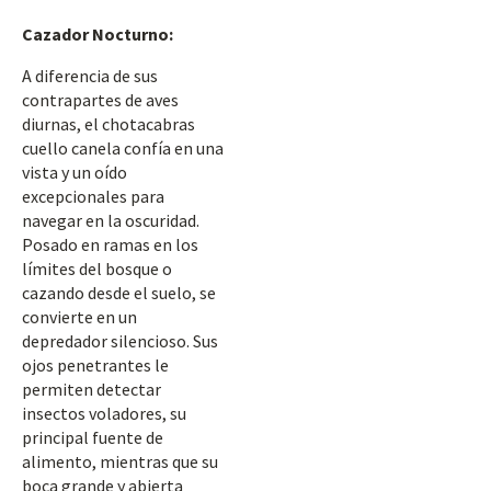
Cazador Nocturno:
A diferencia de sus
contrapartes de aves
diurnas, el chotacabras
cuello canela confía en una
vista y un oído
excepcionales para
navegar en la oscuridad.
Posado en ramas en los
límites del bosque o
cazando desde el suelo, se
convierte en un
depredador silencioso. Sus
ojos penetrantes le
permiten detectar
insectos voladores, su
principal fuente de
alimento, mientras que su
boca grande y abierta