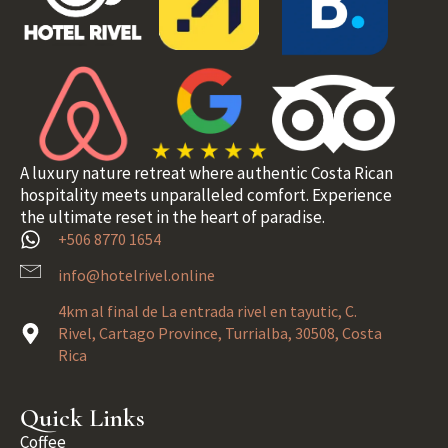
A luxury nature retreat where authentic Costa Rican
hospitality meets unparalleled comfort. Experience
the ultimate reset in the heart of paradise.
+506 8770 1654
info@hotelrivel.online
4km al final de La entrada rivel en tayutic, C.
Rivel, Cartago Province, Turrialba, 30508, Costa
Rica
Quick Links
Coffee