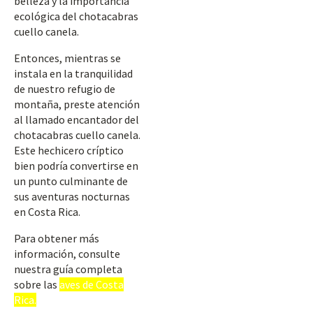
belleza y la importancia
ecológica del chotacabras
cuello canela.
Entonces, mientras se
instala en la tranquilidad
de nuestro refugio de
montaña, preste atención
al llamado encantador del
chotacabras cuello canela.
Este hechicero críptico
bien podría convertirse en
un punto culminante de
sus aventuras nocturnas
en Costa Rica.
Para obtener más
información, consulte
nuestra guía completa
sobre las
aves de Costa
Rica.