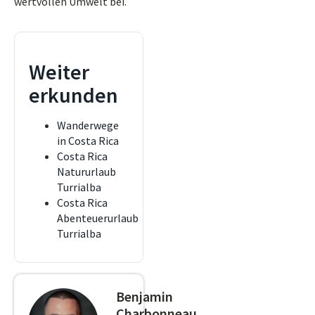
wertvollen Umwelt bei.
Weiter
erkunden
Wanderwege
in Costa Rica
Costa Rica
Natururlaub
Turrialba
Costa Rica
Abenteuerurlaub
Turrialba
Benjamin
Charbonneau,