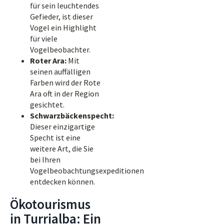
für sein leuchtendes
Gefieder, ist dieser
Vogel ein Highlight
für viele
Vogelbeobachter.
Roter Ara:
Mit
seinen auffälligen
Farben wird der Rote
Ara oft in der Region
gesichtet.
Schwarzbäckenspecht:
Dieser einzigartige
Specht ist eine
weitere Art, die Sie
bei Ihren
Vogelbeobachtungsexpeditionen
entdecken können.
Ökotourismus
in Turrialba: Ein