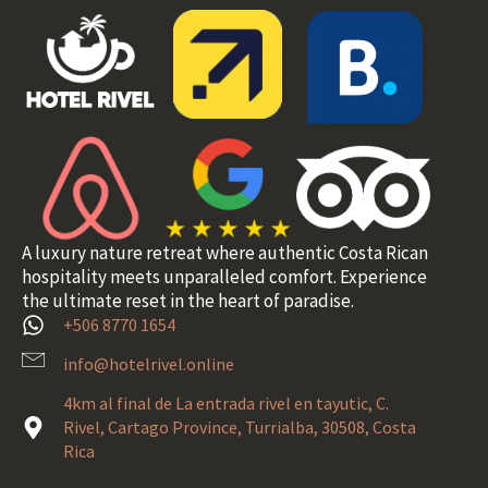
A luxury nature retreat where authentic Costa Rican
hospitality meets unparalleled comfort. Experience
the ultimate reset in the heart of paradise.
+506 8770 1654
info@hotelrivel.online
4km al final de La entrada rivel en tayutic, C.
Rivel, Cartago Province, Turrialba, 30508, Costa
Rica