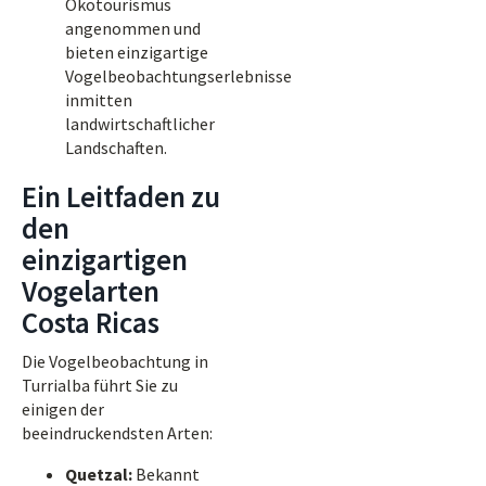
Ökotourismus
angenommen und
bieten einzigartige
Vogelbeobachtungserlebnisse
inmitten
landwirtschaftlicher
Landschaften.
Ein Leitfaden zu
den
einzigartigen
Vogelarten
Costa Ricas
Die Vogelbeobachtung in
Turrialba führt Sie zu
einigen der
beeindruckendsten Arten:
Quetzal:
Bekannt