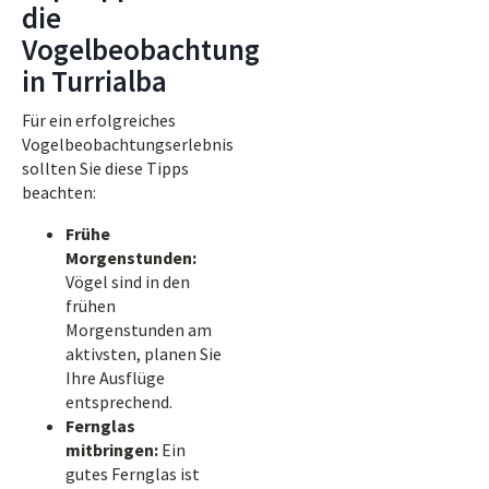
die
Vogelbeobachtung
in Turrialba
Für ein erfolgreiches
Vogelbeobachtungserlebnis
sollten Sie diese Tipps
beachten:
Frühe
Morgenstunden:
Vögel sind in den
frühen
Morgenstunden am
aktivsten, planen Sie
Ihre Ausflüge
entsprechend.
Fernglas
mitbringen:
Ein
gutes Fernglas ist