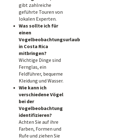
gibt zahlreiche
geführte Touren von
lokalen Experten.
Was sollte ich für
einen
Vogelbeobachtungsurlaub
in Costa Rica
mitbringen?
Wichtige Dinge sind
Fernglas, ein
Feldführer, bequeme
Kleidung und Wasser.
Wie kann ich
verschiedene Vögel
bei der
Vogelbeobachtung
identifizieren?
Achten Sie auf ihre
Farben, Formen und
Rufe und ziehen Sie