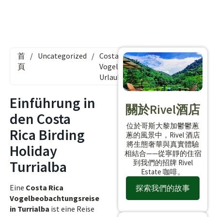
首
/
Uncategorized
/
Costa Rica
頁
Vogelbeobachtung
Urlaub Turrialba
Einführung in
關於Rivel酒店
den Costa
位於哥斯大黎加鬱鬱蔥
Rica Birding
蔥的風景中，Rivel 酒店
將生態奢華與真實體驗
Holiday
相結合——從寧靜的住宿
Turrialba
到我們的招牌 Rivel
Estate 咖啡。
Eine
Costa Rica
探索我們的故事
Vogelbeobachtungsreise
in Turrialba
ist eine Reise