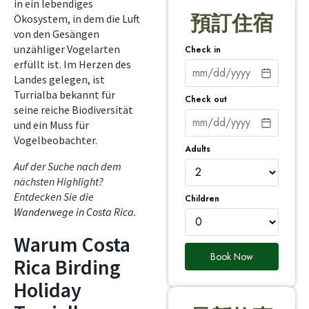
in ein lebendiges
預訂住宿
Ökosystem, in dem die Luft
von den Gesängen
unzähliger Vogelarten
Check in
erfüllt ist. Im Herzen des
Landes gelegen, ist
Turrialba bekannt für
Check out
seine reiche Biodiversität
und ein Muss für
Vogelbeobachter.
Adults
Auf der Suche nach dem
nächsten Highlight?
Entdecken Sie die
Children
Wanderwege in Costa Rica
.
Warum Costa
Book Now
Rica Birding
Holiday