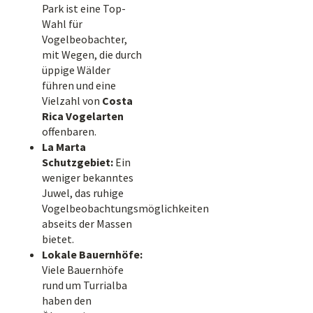
Park ist eine Top-
Wahl für
Vogelbeobachter,
mit Wegen, die durch
üppige Wälder
führen und eine
Vielzahl von
Costa
Rica Vogelarten
offenbaren.
La Marta
Schutzgebiet:
Ein
weniger bekanntes
Juwel, das ruhige
Vogelbeobachtungsmöglichkeiten
abseits der Massen
bietet.
Lokale Bauernhöfe:
Viele Bauernhöfe
rund um Turrialba
haben den