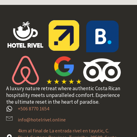
A luxury nature retreat where authentic Costa Rican
hospitality meets unparalleled comfort. Experience
the ultimate reset in the heart of paradise.
+506 8770 1654
info@hotelrivel.online
4km al final de La entrada rivel en tayutic, C.