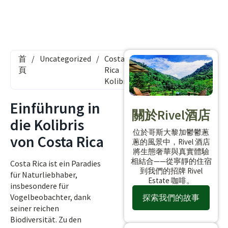
首
/
Uncategorized
/
Costa
頁
Rica
Kolibris
Einführung in
關於Rivel酒店
die Kolibris
位於哥斯大黎加鬱鬱蔥
von Costa Rica
蔥的風景中，Rivel 酒店
將生態奢華與真實體驗
相結合——從寧靜的住宿
Costa Rica ist ein Paradies
到我們的招牌 Rivel
für Naturliebhaber,
Estate 咖啡。
insbesondere für
Vogelbeobachter, dank
探索我們的故事
seiner reichen
Biodiversität. Zu den