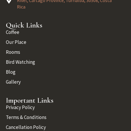
Rivel, Cartago Province, Turrialba, 30508, Costa
Rica
Quick Links
Coffee
Our Place
Rooms
Bird Watching
Blog
Gallery
Important Links
Privacy Policy
Terms & Conditions
Cancellation Policy