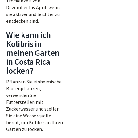
Trockenzeit von
Dezember bis April, wenn
sie aktiver und leichter zu
entdecken sind.
Wie kann ich
Kolibris in
meinen Garten
in Costa Rica
locken?
Pflanzen Sie einheimische
Blütenpflanzen,
verwenden Sie
Futterstellen mit
Zuckerwasser und stellen
Sie eine Wasserquelle
bereit, um Kolibris in Ihren
Garten zu locken.