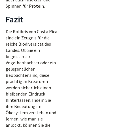
Spinnen für Protein.
Fazit
Die Kolibris von Costa Rica
sind ein Zeugnis für die
reiche Biodiversität des
Landes. Ob Sie ein
begeisterter
Vogelbeobachter oder ein
gelegentlicher
Beobachter sind, diese
prächtigen Kreaturen
werden sicherlich einen
bleibenden Eindruck
hinterlassen. Indem Sie
ihre Bedeutung im
Ökosystem verstehen und
lernen, wie man sie
anlockt, können Sie die