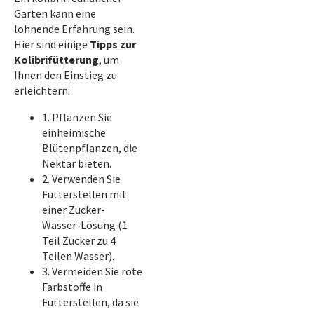
Garten kann eine
lohnende Erfahrung sein.
Hier sind einige
Tipps zur
Kolibrifütterung
, um
Ihnen den Einstieg zu
erleichtern:
1. Pflanzen Sie
einheimische
Blütenpflanzen, die
Nektar bieten.
2. Verwenden Sie
Futterstellen mit
einer Zucker-
Wasser-Lösung (1
Teil Zucker zu 4
Teilen Wasser).
3. Vermeiden Sie rote
Farbstoffe in
Futterstellen, da sie