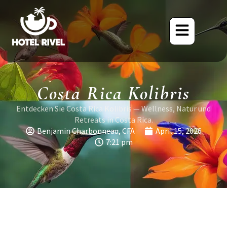
Costa Rica Kolibris
Entdecken Sie Costa Rica Kolibris — Wellness, Natur und
Retreats in Costa Rica.
Benjamin Charbonneau, CFA
April 15, 2026
7:21 pm