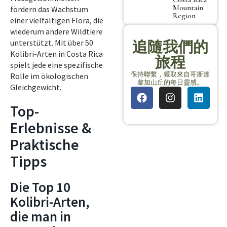
Mountain
fördern das Wachstum
Region
einer vielfältigen Flora, die
wiederum andere Wildtiere
unterstützt. Mit über 50
追隨我們的
Kolibri-Arten in Costa Rica
旅程
spielt jede eine spezifische
保持聯繫，獲取來自哥斯達
Rolle im ökologischen
黎加山丘的每日靈感。
Gleichgewicht.
Top-
Erlebnisse &
Praktische
Tipps
Die Top 10
Kolibri-Arten,
die man in