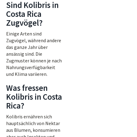
Sind Kolibris in
Costa Rica
Zugvögel?
Einige Arten sind
Zugvögel, während andere
das ganze Jahr über
ansässig sind. Die
Zugmuster können je nach
Nahrungsverfügbarkeit
und Klima variieren.
Was fressen
Kolibris in Costa
Rica?
Kolibris ernähren sich
hauptsächlich von Nektar
aus Blumen, konsumieren
aber auch Insekten und