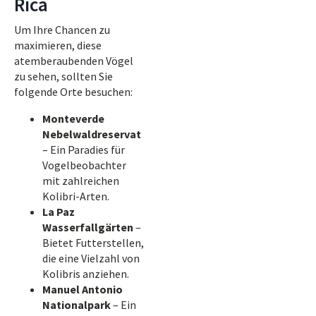
Rica
Um Ihre Chancen zu
maximieren, diese
atemberaubenden Vögel
zu sehen, sollten Sie
folgende Orte besuchen:
Monteverde
Nebelwaldreservat
– Ein Paradies für
Vogelbeobachter
mit zahlreichen
Kolibri-Arten.
La Paz
Wasserfallgärten
–
Bietet Futterstellen,
die eine Vielzahl von
Kolibris anziehen.
Manuel Antonio
Nationalpark
– Ein