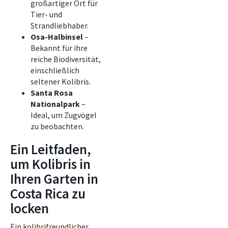
großartiger Ort für
Tier- und
Strandliebhaber.
Osa-Halbinsel
–
Bekannt für ihre
reiche Biodiversität,
einschließlich
seltener Kolibris.
Santa Rosa
Nationalpark
–
Ideal, um Zugvögel
zu beobachten.
Ein Leitfaden,
um Kolibris in
Ihren Garten in
Costa Rica zu
locken
Ein kolibrifreundlicher