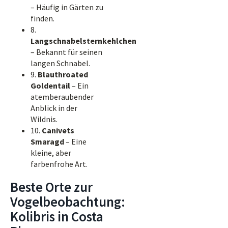
– Häufig in Gärten zu
finden.
8.
Langschnabelsternkehlchen
– Bekannt für seinen
langen Schnabel.
9.
Blauthroated
Goldentail
– Ein
atemberaubender
Anblick in der
Wildnis.
10.
Canivets
Smaragd
– Eine
kleine, aber
farbenfrohe Art.
Beste Orte zur
Vogelbeobachtung:
Kolibris in Costa