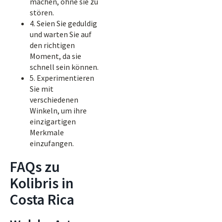
machen, ohne sie zu
stören.
4. Seien Sie geduldig
und warten Sie auf
den richtigen
Moment, da sie
schnell sein können.
5. Experimentieren
Sie mit
verschiedenen
Winkeln, um ihre
einzigartigen
Merkmale
einzufangen.
FAQs zu
Kolibris in
Costa Rica