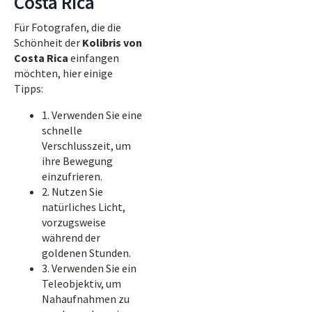
Costa Rica
Für Fotografen, die die
Schönheit der
Kolibris von
Costa Rica
einfangen
möchten, hier einige
Tipps:
1. Verwenden Sie eine
schnelle
Verschlusszeit, um
ihre Bewegung
einzufrieren.
2. Nutzen Sie
natürliches Licht,
vorzugsweise
während der
goldenen Stunden.
3. Verwenden Sie ein
Teleobjektiv, um
Nahaufnahmen zu