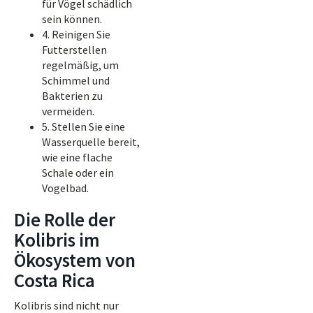
für Vögel schädlich
sein können.
4. Reinigen Sie
Futterstellen
regelmäßig, um
Schimmel und
Bakterien zu
vermeiden.
5. Stellen Sie eine
Wasserquelle bereit,
wie eine flache
Schale oder ein
Vogelbad.
Die Rolle der
Kolibris im
Ökosystem von
Costa Rica
Kolibris sind nicht nur