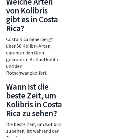
Welche Arten
von Kolibris
gibt es in Costa
Rica?
Costa Rica beherbergt
über 50 Kolibri-Arten,
darunter den Grün-
gekrönten Brillantkolibri
und den
Rotschwanzkolibri.
Wann ist die
beste Zeit, um
Kolibris in Costa
Rica zu sehen?
Die beste Zeit, um Kolibris
zu sehen, ist während der