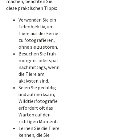
machen, beachten Sie
diese praktischen Tipps:
Verwenden Sie ein
Teleobjektiv, um
Tiere aus der Ferne
zu fotografieren,
ohne sie zu stören.
Besuchen Sie früh
morgens oder spät
nachmittags, wenn
die Tiere am
aktivsten sind.
Seien Sie geduldig
und aufmerksam;
Wildtierfotografie
erfordert oft das
Warten auf den
richtigen Moment.
Lernen Sie die Tiere
kennen, die Sie