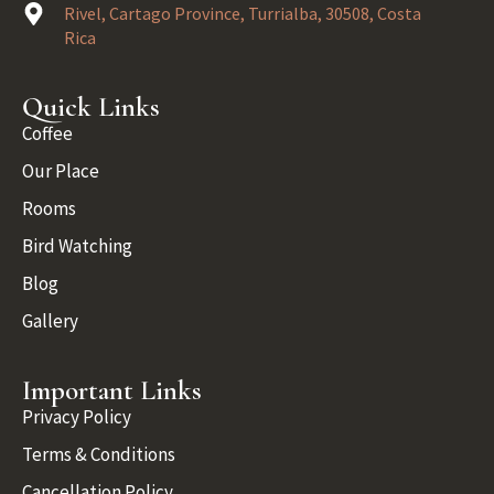
Rivel, Cartago Province, Turrialba, 30508, Costa
Rica
Quick Links
Coffee
Our Place
Rooms
Bird Watching
Blog
Gallery
Important Links
Privacy Policy
Terms & Conditions
Cancellation Policy