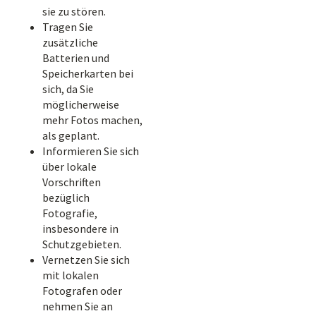
sie zu stören.
Tragen Sie
zusätzliche
Batterien und
Speicherkarten bei
sich, da Sie
möglicherweise
mehr Fotos machen,
als geplant.
Informieren Sie sich
über lokale
Vorschriften
bezüglich
Fotografie,
insbesondere in
Schutzgebieten.
Vernetzen Sie sich
mit lokalen
Fotografen oder
nehmen Sie an