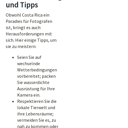
und Tipps
Obwohl Costa Rica ein
Paradies für Fotografen
ist, bringt es auch
Herausforderungen mit
sich. Hier einige Tipps, um
sie zu meistern:
Seien Sie auf
wechselnde
Wetterbedingungen
vorbereitet; packen
Sie wasserdichte
Ausrüstung für Ihre
Kamera ein.
Respektieren Sie die
lokale Tierwelt und
ihre Lebensräume;
vermeiden Sie es, zu
nah zu kommen oder