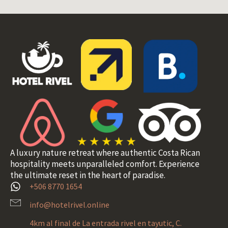
A luxury nature retreat where authentic Costa Rican
hospitality meets unparalleled comfort. Experience
the ultimate reset in the heart of paradise.
+506 8770 1654
info@hotelrivel.online
4km al final de La entrada rivel en tayutic, C.