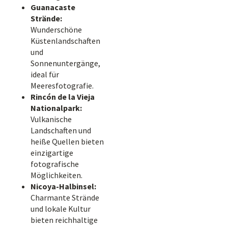
Guanacaste
Strände:
Wunderschöne
Küstenlandschaften
und
Sonnenuntergänge,
ideal für
Meeresfotografie.
Rincón de la Vieja
Nationalpark:
Vulkanische
Landschaften und
heiße Quellen bieten
einzigartige
fotografische
Möglichkeiten.
Nicoya-Halbinsel:
Charmante Strände
und lokale Kultur
bieten reichhaltige