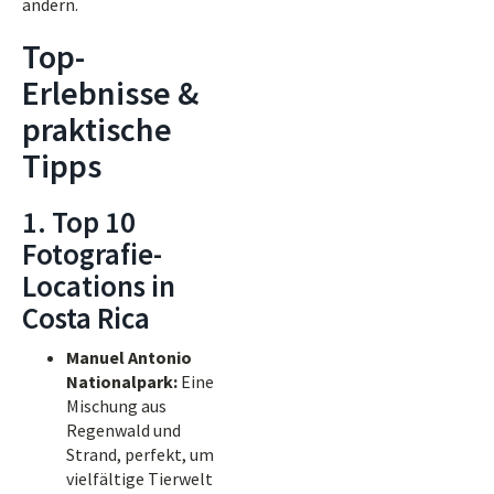
ändern.
Top-
Erlebnisse &
praktische
Tipps
1. Top 10
Fotografie-
Locations in
Costa Rica
Manuel Antonio
Nationalpark:
Eine
Mischung aus
Regenwald und
Strand, perfekt, um
vielfältige Tierwelt