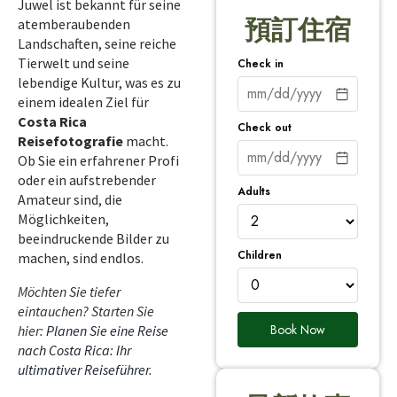
Juwel ist bekannt für seine
預訂住宿
atemberaubenden
Landschaften, seine reiche
Tierwelt und seine
Check in
lebendige Kultur, was es zu
einem idealen Ziel für
Costa Rica
Check out
Reisefotografie
macht.
Ob Sie ein erfahrener Profi
oder ein aufstrebender
Adults
Amateur sind, die
Möglichkeiten,
beeindruckende Bilder zu
Children
machen, sind endlos.
Möchten Sie tiefer
eintauchen? Starten Sie
Book Now
hier:
Planen Sie eine Reise
nach Costa Rica: Ihr
ultimativer Reiseführer
.