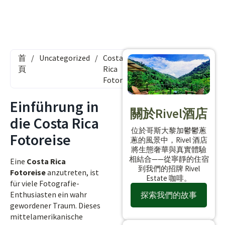
首
/
Uncategorized
/
Costa
頁
Rica
Fotoreise
Einführung in
關於Rivel酒店
die Costa Rica
位於哥斯大黎加鬱鬱蔥
Fotoreise
蔥的風景中，Rivel 酒店
將生態奢華與真實體驗
相結合——從寧靜的住宿
Eine
Costa Rica
到我們的招牌 Rivel
Fotoreise
anzutreten, ist
Estate 咖啡。
für viele Fotografie-
Enthusiasten ein wahr
探索我們的故事
gewordener Traum. Dieses
mittelamerikanische