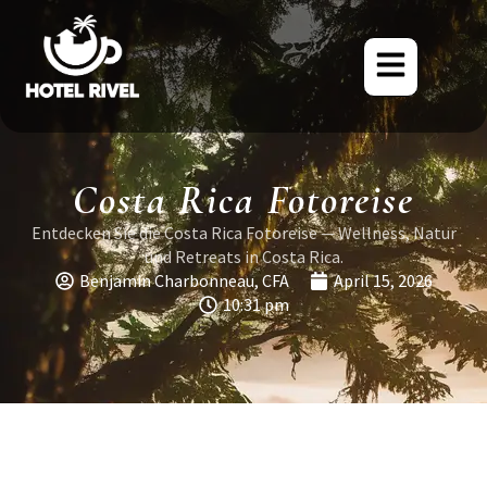
Costa Rica Fotoreise
Entdecken Sie die Costa Rica Fotoreise — Wellness, Natur
und Retreats in Costa Rica.
Benjamin Charbonneau, CFA
April 15, 2026
10:31 pm