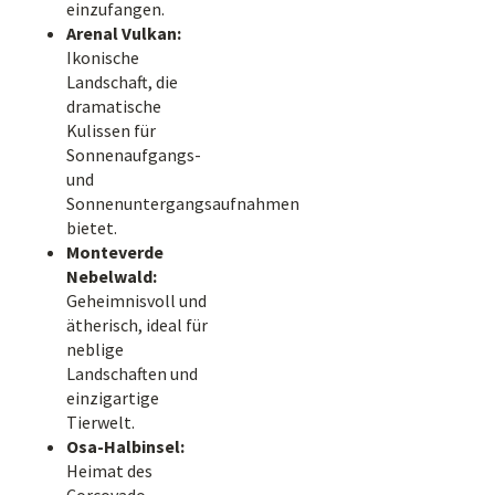
einzufangen.
Arenal Vulkan:
Ikonische
Landschaft, die
dramatische
Kulissen für
Sonnenaufgangs-
und
Sonnenuntergangsaufnahmen
bietet.
Monteverde
Nebelwald:
Geheimnisvoll und
ätherisch, ideal für
neblige
Landschaften und
einzigartige
Tierwelt.
Osa-Halbinsel:
Heimat des