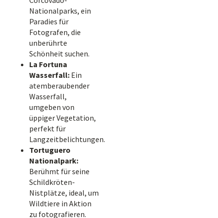
Corcovado-
Nationalparks, ein
Paradies für
Fotografen, die
unberührte
Schönheit suchen.
La Fortuna
Wasserfall:
Ein
atemberaubender
Wasserfall,
umgeben von
üppiger Vegetation,
perfekt für
Langzeitbelichtungen.
Tortuguero
Nationalpark:
Berühmt für seine
Schildkröten-
Nistplätze, ideal, um
Wildtiere in Aktion
zu fotografieren.