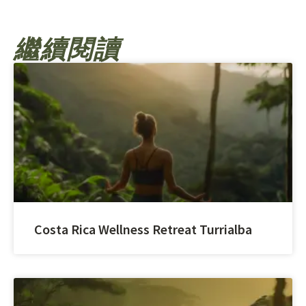
繼續閱讀
Costa Rica Wellness Retreat Turrialba