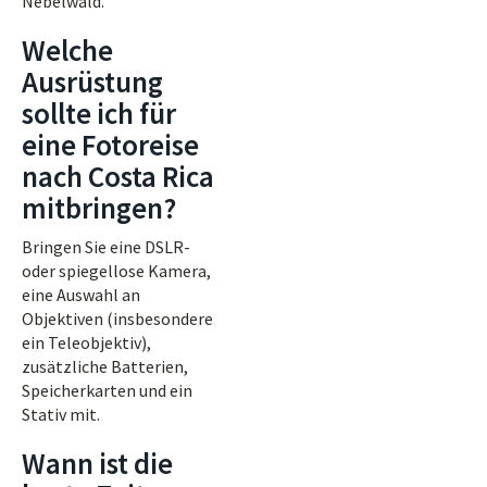
Nebelwald.
Welche
Ausrüstung
sollte ich für
eine Fotoreise
nach Costa Rica
mitbringen?
Bringen Sie eine DSLR-
oder spiegellose Kamera,
eine Auswahl an
Objektiven (insbesondere
ein Teleobjektiv),
zusätzliche Batterien,
Speicherkarten und ein
Stativ mit.
Wann ist die