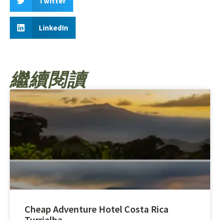
Twitter
LinkedIn
繼續閱讀
Cheap Adventure Hotel Costa Rica
Turrialba