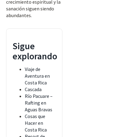
crecimiento espiritual y la
sanación siguen siendo
abundantes.
Sigue
explorando
Viaje de
Aventura en
Costa Rica
Cascada
Río Pacuare –
Rafting en
Aguas Bravas
Cosas que
Hacer en
Costa Rica
Resort de