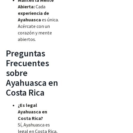
Mantén la Mente
Abierta:
Cada
experiencia de
Ayahuasca
es única.
Acércate con un
corazón y mente
abiertos.
Preguntas
Frecuentes
sobre
Ayahuasca en
Costa Rica
¿Es legal
Ayahuasca en
Costa Rica?
Sí, Ayahuasca es
legal en Costa Rica,