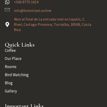
+506 8770 1654
info@hotelrivel.online
4km al final de La entrada rivel en tayutic, C.
Rivel, Cartago Province, Turrialba, 30508, Costa
Rica
Quick Links
Coffee
Our Place
Rooms
Bird Watching
Blog
Gallery
Important Links