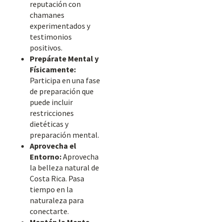
reputación con
chamanes
experimentados y
testimonios
positivos.
Prepárate Mental y
Físicamente:
Participa en una fase
de preparación que
puede incluir
restricciones
dietéticas y
preparación mental.
Aprovecha el
Entorno:
Aprovecha
la belleza natural de
Costa Rica. Pasa
tiempo en la
naturaleza para
conectarte.