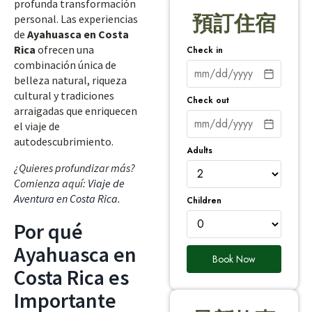
profunda transformación
預訂住宿
personal. Las experiencias
de
Ayahuasca en Costa
Rica
ofrecen una
Check in
combinación única de
belleza natural, riqueza
cultural y tradiciones
Check out
arraigadas que enriquecen
el viaje de
autodescubrimiento.
Adults
¿Quieres profundizar más?
Comienza aquí:
Viaje de
Aventura en Costa Rica
.
Children
Por qué
Ayahuasca en
Book Now
Costa Rica es
Importante