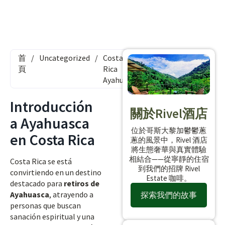
首
/
Uncategorized
/
Costa
頁
Rica
Ayahuasca
Introducción
關於Rivel酒店
a Ayahuasca
位於哥斯大黎加鬱鬱蔥
en Costa Rica
蔥的風景中，Rivel 酒店
將生態奢華與真實體驗
相結合——從寧靜的住宿
Costa Rica se está
到我們的招牌 Rivel
convirtiendo en un destino
Estate 咖啡。
destacado para
retiros de
Ayahuasca
, atrayendo a
探索我們的故事
personas que buscan
sanación espiritual y una