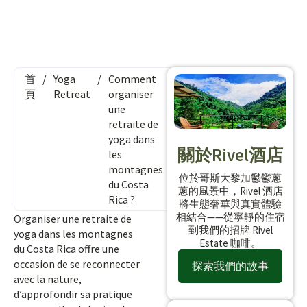
首
/
Yoga
/
Comment
頁
Retreat
organiser
une
retraite de
yoga dans
關於Rivel酒店
les
montagnes
位於哥斯大黎加鬱鬱蔥
du Costa
蔥的風景中，Rivel 酒店
Rica ?
將生態奢華與真實體驗
相結合——從寧靜的住宿
Organiser une retraite de
到我們的招牌 Rivel
yoga dans les montagnes
Estate 咖啡。
du Costa Rica offre une
occasion de se reconnecter
探索我們的故事
avec la nature,
d’approfondir sa pratique