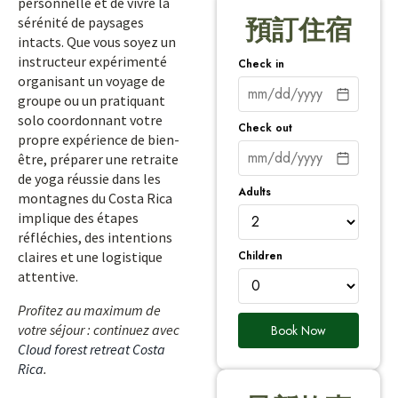
personnelle et de vivre la
sérénité de paysages
預訂住宿
intacts. Que vous soyez un
instructeur expérimenté
Check in
organisant un voyage de
groupe ou un pratiquant
solo coordonnant votre
Check out
propre expérience de bien-
être, préparer une retraite
de yoga réussie dans les
Adults
montagnes du Costa Rica
implique des étapes
réfléchies, des intentions
Children
claires et une logistique
attentive.
Profitez au maximum de
votre séjour : continuez avec
Book Now
Cloud forest retreat Costa
Rica
.