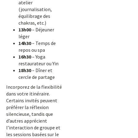
atelier
(journalisation,
équilibrage des
chakras, etc.)
13h00
– Déjeuner
léger
14h30
– Temps de
repos ou spa
16h30
– Yoga
restaurateur ou Yin
18h30
– Dîner et
cercle de partage
Incorporez de la flexibilité
dans votre itinéraire.
Certains invités peuvent
préférer la réflexion
silencieuse, tandis que
d’autres apprécient
l’interaction de groupe et
les sessions basées sur le