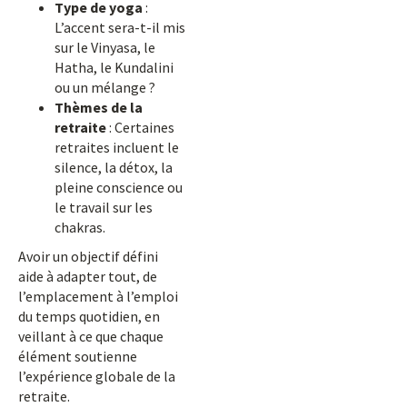
Type de yoga
:
L’accent sera-t-il mis
sur le Vinyasa, le
Hatha, le Kundalini
ou un mélange ?
Thèmes de la
retraite
: Certaines
retraites incluent le
silence, la détox, la
pleine conscience ou
le travail sur les
chakras.
Avoir un objectif défini
aide à adapter tout, de
l’emplacement à l’emploi
du temps quotidien, en
veillant à ce que chaque
élément soutienne
l’expérience globale de la
retraite.