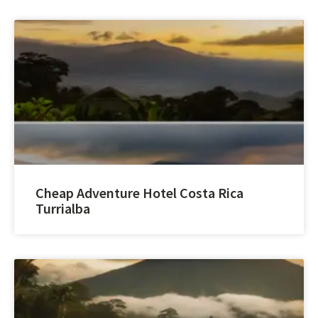
Cheap Adventure Hotel Costa Rica
Turrialba