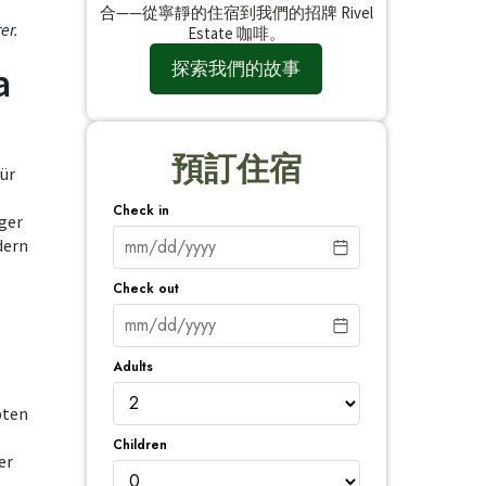
合——從寧靜的住宿到我們的招牌 Rivel
rer
.
Estate 咖啡。
探索我們的故事
a
預訂住宿
für
Check in
ger
dern
Check out
Adults
bten
Children
er