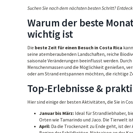
Suchen Sie nach dem nächsten besten Schritt? Entdeck
Warum der beste Monat 
wichtig ist
Die
beste Zeit für einen Besuch in Costa Rica
kann 
seine atemberaubenden Landschaften, reiche Biodive
saisonale Veränderungen beeinflusst werden. Durch 
Menschenmassen und die Möglichkeit genießen, versc
oder am Strand entspannen möchten, die richtige Z
Top-Erlebnisse & prakt
Hier sind einige der besten Aktivitäten, die Sie in 
Januar bis März:
Ideal für Strandliebhaber, b
Orten wie Tamarindo und Jaco. Die Tierwelt ist
April:
Da die Trockenzeit zu Ende geht, ist der 
Beginn der Schildkröten-Nistsaison an der Kar