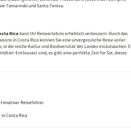
ie Tamarindo und Santa Teresa.
osta Rica
kann Ihr Reiseerlebnis erheblich verbessern. Durch das
sons in Costa Rica können Sie eine unvergessliche Reise voller
in die reiche Kultur und Biodiversität des Landes einzutauchen. E
ldtier-Enthusiast sind, es gibt eine perfekte Zeit für Sie, dieses
ultimativer Reiseführer
in Costa Rica