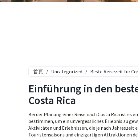
首頁
/
Uncategorized
/
Beste Reisezeit für Co
Einführung in den best
Costa Rica
Bei der Planung einer Reise nach Costa Rica ist es 
bestimmen, um ein unvergessliches Erlebnis zu gewä
Aktivitäten und Erlebnissen, die je nach Jahreszeit
Touristensaisons und einzigartigen Attraktionen de