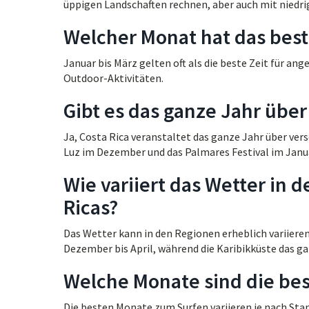
üppigen Landschaften rechnen, aber auch mit niedri
Welcher Monat hat das beste
Januar bis März gelten oft als die beste Zeit für a
Outdoor-Aktivitäten.
Gibt es das ganze Jahr über 
Ja, Costa Rica veranstaltet das ganze Jahr über ver
Luz im Dezember und das Palmares Festival im Janu
Wie variiert das Wetter in
Ricas?
Das Wetter kann in den Regionen erheblich variieren
Dezember bis April, während die Karibikküste das g
Welche Monate sind die bes
Die besten Monate zum Surfen variieren je nach Stan