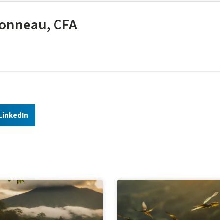
onneau, CFA
LinkedIn