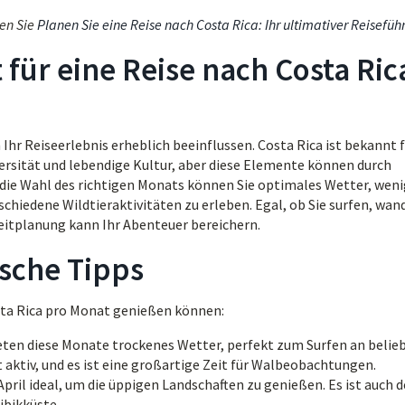
en Sie
Planen Sie eine Reise nach Costa Rica: Ihr ultimativer Reisefüh
für eine Reise nach Costa Ric
Ihr Reiseerlebnis erheblich beeinflussen. Costa Rica ist bekannt 
rsität und lebendige Kultur, aber diese Elemente können durch
die Wahl des richtigen Monats können Sie optimales Wetter, weni
hiedene Wildtieraktivitäten zu erleben. Egal, ob Sie surfen, wan
eitplanung kann Ihr Abenteuer bereichern.
ische Tipps
Costa Rica pro Monat genießen können:
ieten diese Monate trockenes Wetter, perfekt zum Surfen an belie
 aktiv, und es ist eine großartige Zeit für Walbeobachtungen.
April ideal, um die üppigen Landschaften zu genießen. Es ist auch d
ibikküste.