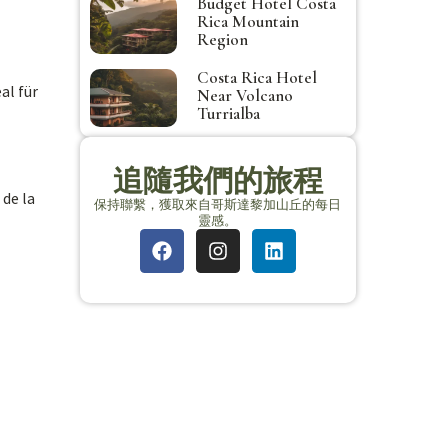
Budget Hotel Costa
Rica Mountain
Region
Costa Rica Hotel
al für
Near Volcano
Turrialba
追隨我們的旅程
 de la
保持聯繫，獲取來自哥斯達黎加山丘的每日
靈感。