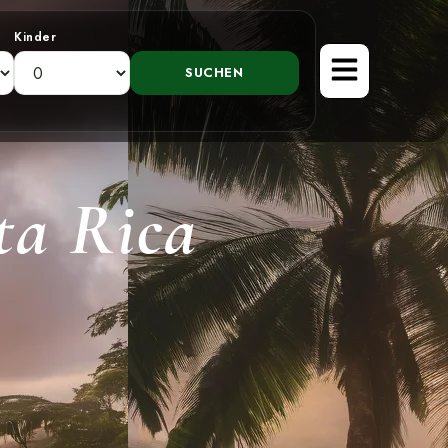
Kinder
sta Rica