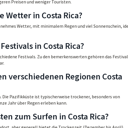
geren Preisen und weniger Touristen.
 Wetter in Costa Rica?
ngenehmes Wetter, mit minimalem Regen und viel Sonnenschein, ide
Festivals in Costa Rica?
schiedene Festivals. Zu den bemerkenswerten gehören das Festival
ar.
 den verschiedenen Regionen Costa
. Die Pazifikküste ist typischerweise trockener, besonders von
anze Jahr über Regen erleben kann.
ten zum Surfen in Costa Rica?
dort, aber generell bietet die Trockenzeit (Dezember bis April)