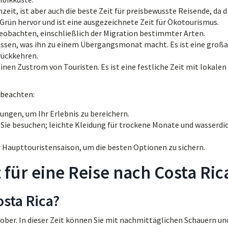
zeit, ist aber auch die beste Zeit für preisbewusste Reisende, da d
 Grün hervor und ist eine ausgezeichnete Zeit für Ökotourismus.
eobachten, einschließlich der Migration bestimmter Arten.
ssen, was ihn zu einem Übergangsmonat macht. Es ist eine großa
rückkehren.
inen Zustrom von Touristen. Es ist eine festliche Zeit mit lokalen
 beachten:
ungen, um Ihr Erlebnis zu bereichern.
e Sie besuchen; leichte Kleidung für trockene Monate und wasserdi
 Haupttouristensaison, um die besten Optionen zu sichern.
für eine Reise nach Costa Ric
osta Rica?
ober. In dieser Zeit können Sie mit nachmittäglichen Schauern un