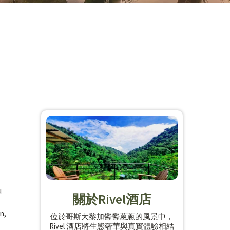
u
關於Rivel酒店
n,
位於哥斯大黎加鬱鬱蔥蔥的風景中，
Rivel 酒店將生態奢華與真實體驗相結