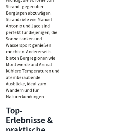
wichtig, die Vorteile von
Strand- gegenüber
Berglagen abzuwägen.
Strandziele wie Manuel
Antonio und Jaco sind
perfekt für diejenigen, die
Sonne tanken und
Wassersport genießen
möchten. Andererseits
bieten Bergregionen wie
Monteverde und Arenal
kühlere Temperaturen und
atemberaubende
Ausblicke, ideal zum
Wandern und für
Naturerkundungen.
Top-
Erlebnisse &
praktische