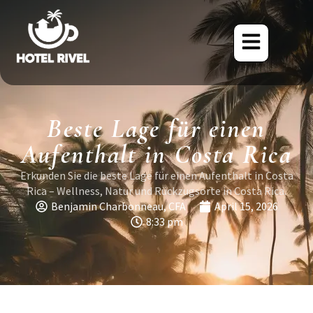
Beste Lage für einen
Aufenthalt in Costa Rica
Erkunden Sie die beste Lage für einen Aufenthalt in Costa
Rica – Wellness, Natur und Rückzugsorte in Costa Rica.
Benjamin Charbonneau, CFA
April 15, 2026
8:33 pm