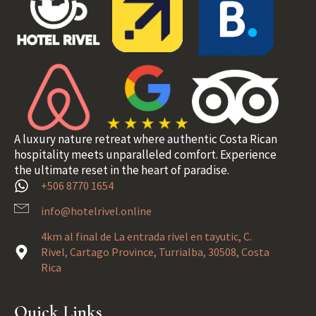
A luxury nature retreat where authentic Costa Rican
hospitality meets unparalleled comfort. Experience
the ultimate reset in the heart of paradise.
+506 8770 1654
info@hotelrivel.online
4km al final de La entrada rivel en tayutic, C.
Rivel, Cartago Province, Turrialba, 30508, Costa
Rica
Quick Links