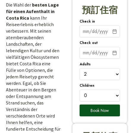
Die Wahl der
besten Lage
預訂住宿
für einen Aufenthalt in
Costa Rica
kann Ihr
Check in
Reiseerlebnis erheblich
verbessern. Mit seinen
atemberaubenden
Check out
Landschaften, der
lebendigen Kultur und den
vielfältigen Ökosystemen
bietet Costa Rica eine
Adults
Fülle von Optionen, die
jedem Reisetyp gerecht
werden. Egal, ob Sie
Children
Abenteuer in den Bergen
oder Entspannung am
Strand suchen, das
Verständnis der
Book Now
verschiedenen Orte wird
Ihnen helfen, eine
fundierte Entscheidung für