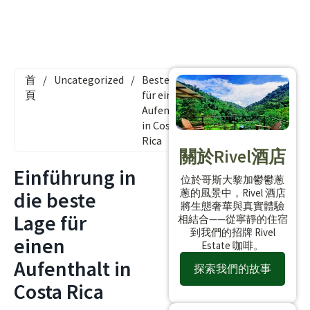
首
/
Uncategorized
/
Beste Lage
頁
für einen
Aufenthalt
in Costa
Rica
關於Rivel酒店
Einführung in
位於哥斯大黎加鬱鬱蔥
蔥的風景中，Rivel 酒店
die beste
將生態奢華與真實體驗
Lage für
相結合——從寧靜的住宿
到我們的招牌 Rivel
einen
Estate 咖啡。
Aufenthalt in
探索我們的故事
Costa Rica