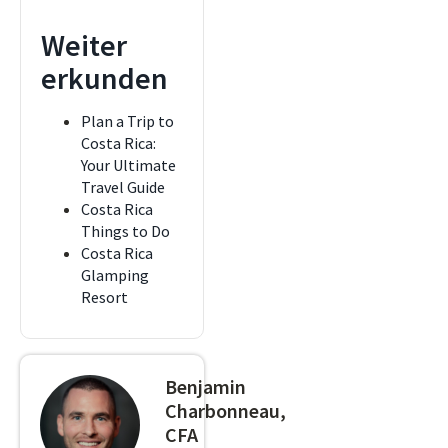
Weiter
erkunden
Plan a Trip to
Costa Rica:
Your Ultimate
Travel Guide
Costa Rica
Things to Do
Costa Rica
Glamping
Resort
Benjamin
Charbonneau,
CFA