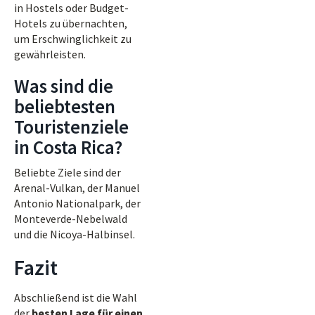
in Hostels oder Budget-
Hotels zu übernachten,
um Erschwinglichkeit zu
gewährleisten.
Was sind die
beliebtesten
Touristenziele
in Costa Rica?
Beliebte Ziele sind der
Arenal-Vulkan, der Manuel
Antonio Nationalpark, der
Monteverde-Nebelwald
und die Nicoya-Halbinsel.
Fazit
Abschließend ist die Wahl
der
besten Lage für einen