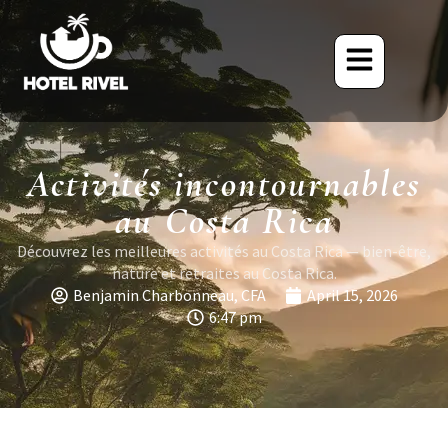
Activités incontournables
au Costa Rica
Découvrez les meilleures activités au Costa Rica — bien-être,
nature et retraites au Costa Rica.
Benjamin Charbonneau, CFA
April 15, 2026
6:47 pm