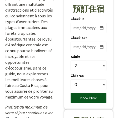
offrant une multitude
預訂住宿
d’attractions et d’activités
qui conviennent à tous les
Check in
types d’aventuriers. Des
plages immaculées aux
forêts tropicales
Check out
époustouflantes, ce joyau
d’Amérique centrale est
connu pour sa biodiversité
incroyable et ses
Adults
opportunités
d’écotourisme. Dans ce
guide, nous explorerons
Children
les meilleures choses à
faire au Costa Rica, pour
vous assurer de profiter au
maximum de votre voyage.
Book Now
Profitez au maximum de
votre séjour : continuez avec