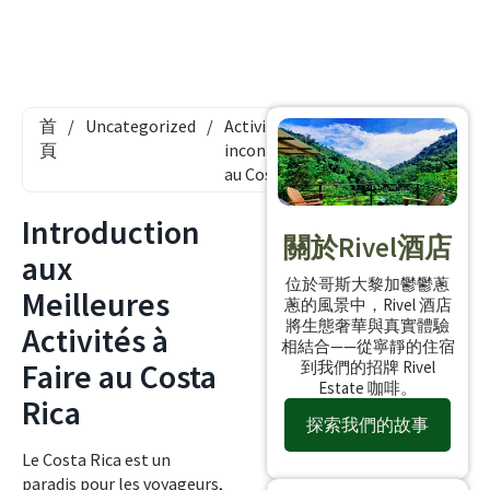
首
/
Uncategorized
/
Activités
頁
incontournables
au Costa Rica
Introduction
關於Rivel酒店
aux
位於哥斯大黎加鬱鬱蔥
Meilleures
蔥的風景中，Rivel 酒店
將生態奢華與真實體驗
Activités à
相結合——從寧靜的住宿
Faire au Costa
到我們的招牌 Rivel
Estate 咖啡。
Rica
探索我們的故事
Le Costa Rica est un
paradis pour les voyageurs,