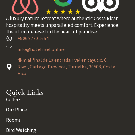
A luxury nature retreat where authentic Costa Rican
hospitality meets unparalleled comfort. Experience
the ultimate reset in the heart of paradise.
+506 8770 1654
info@hotelrivel.online
4km al final de La entrada rivel en tayutic, C.
Rivel, Cartago Province, Turrialba, 30508, Costa
Rica
Quick Links
Coffee
Our Place
Rooms
Bird Watching