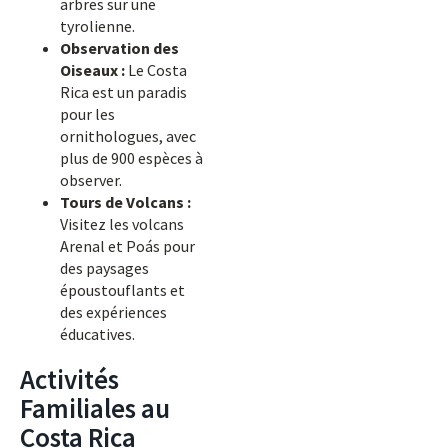
arbres sur une
tyrolienne.
Observation des
Oiseaux :
Le Costa
Rica est un paradis
pour les
ornithologues, avec
plus de 900 espèces à
observer.
Tours de Volcans :
Visitez les volcans
Arenal et Poás pour
des paysages
époustouflants et
des expériences
éducatives.
Activités
Familiales au
Costa Rica