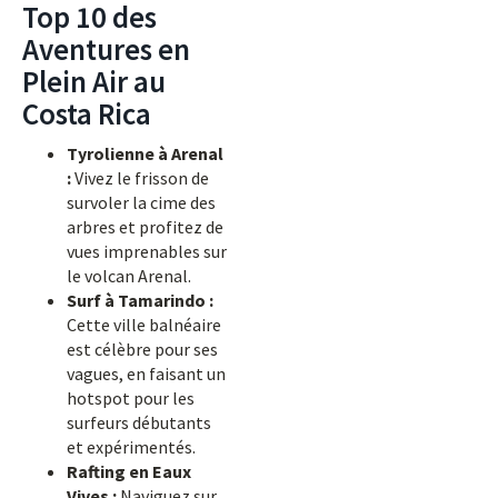
Top 10 des
Aventures en
Plein Air au
Costa Rica
Tyrolienne à Arenal
:
Vivez le frisson de
survoler la cime des
arbres et profitez de
vues imprenables sur
le volcan Arenal.
Surf à Tamarindo :
Cette ville balnéaire
est célèbre pour ses
vagues, en faisant un
hotspot pour les
surfeurs débutants
et expérimentés.
Rafting en Eaux
Vives :
Naviguez sur