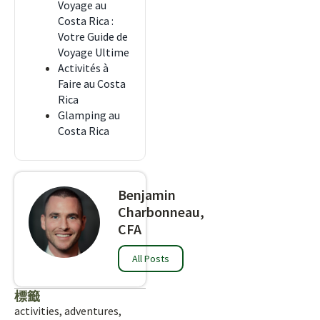
Voyage au
Costa Rica :
Votre Guide de
Voyage Ultime
Activités à
Faire au Costa
Rica
Glamping au
Costa Rica
Benjamin
Charbonneau,
CFA
All Posts
標籤
activities
,
adventures
,