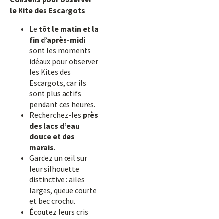
le Kite des Escargots
Le
tôt le matin et la
fin d’après-midi
sont les moments
idéaux pour observer
les Kites des
Escargots, car ils
sont plus actifs
pendant ces heures.
Recherchez-les
près
des lacs d’eau
douce et des
marais
.
Gardez un œil sur
leur silhouette
distinctive : ailes
larges, queue courte
et bec crochu.
Écoutez leurs cris