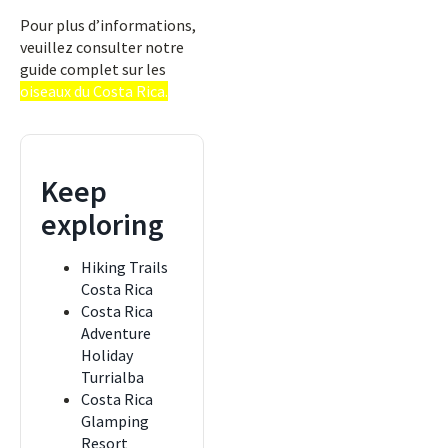
Pour plus d’informations,
veuillez consulter notre
guide complet sur les
oiseaux du Costa Rica.
Keep
exploring
Hiking Trails
Costa Rica
Costa Rica
Adventure
Holiday
Turrialba
Costa Rica
Glamping
Resort