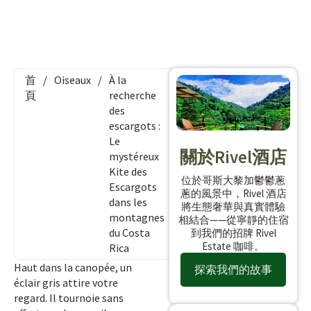
首
/
Oiseaux
/
À la
頁
recherche
des
escargots :
Le
關於Rivel酒店
mystéreux
Kite des
位於哥斯大黎加鬱鬱蔥
Escargots
蔥的風景中，Rivel 酒店
dans les
將生態奢華與真實體驗
montagnes
相結合——從寧靜的住宿
du Costa
到我們的招牌 Rivel
Estate 咖啡。
Rica
Haut dans la canopée, un
探索我們的故事
éclair gris attire votre
regard. Il tournoie sans