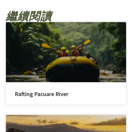
繼續閱讀
Rafting Pacuare River