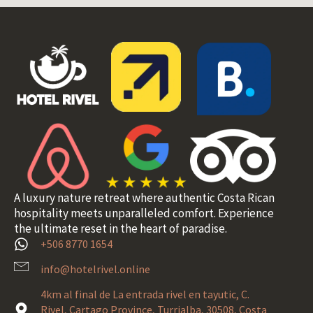
A luxury nature retreat where authentic Costa Rican
hospitality meets unparalleled comfort. Experience
the ultimate reset in the heart of paradise.
+506 8770 1654
info@hotelrivel.online
4km al final de La entrada rivel en tayutic, C.
Rivel, Cartago Province, Turrialba, 30508, Costa