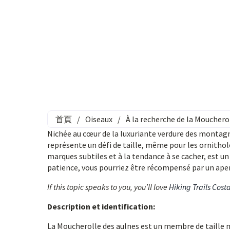
首頁
/
Oiseaux
/
À la recherche de la Moucherol
Nichée au cœur de la luxuriante verdure des montag
représente un défi de taille, même pour les ornithol
marques subtiles et à la tendance à se cacher, est u
patience, vous pourriez être récompensé par un aper
If this topic speaks to you, you’ll love
Hiking Trails Cost
Description et identification:
La Moucherolle des aulnes est un membre de taille 