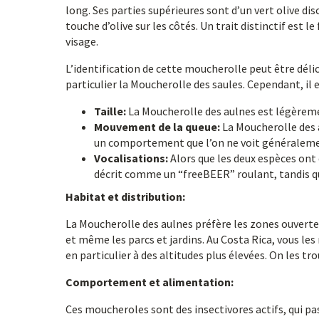
long. Ses parties supérieures sont d’un vert olive dis
touche d’olive sur les côtés. Un trait distinctif est l
visage.
L’identification de cette moucherolle peut être dél
particulier la Moucherolle des saules. Cependant, il e
Taille:
La Moucherolle des aulnes est légèreme
Mouvement de la queue:
La Moucherolle des a
un comportement que l’on ne voit généralemen
Vocalisations:
Alors que les deux espèces ont 
décrit comme un “freeBEER” roulant, tandis que 
Habitat et distribution:
La Moucherolle des aulnes préfère les zones ouvertes 
et même les parcs et jardins. Au Costa Rica, vous le
en particulier à des altitudes plus élevées. On les
Comportement et alimentation:
Ces moucheroles sont des insectivores actifs, qui pa