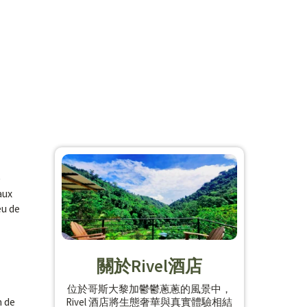
)
aux
eu de
關於Rivel酒店
位於哥斯大黎加鬱鬱蔥蔥的風景中，
m de
Rivel 酒店將生態奢華與真實體驗相結