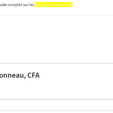
guide complet sur les
oiseaux du Costa Rica.
onneau, CFA