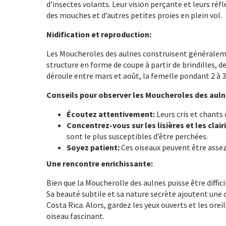
d’insectes volants. Leur vision perçante et leurs ré
des mouches et d’autres petites proies en plein vol.
Nidification et reproduction:
Les Moucheroles des aulnes construisent généralemen
structure en forme de coupe à partir de brindilles, d
déroule entre mars et août, la femelle pondant 2 à 3
Conseils pour observer les Moucheroles des auln
Écoutez attentivement:
Leurs cris et chants 
Concentrez-vous sur les lisières et les clair
sont le plus susceptibles d’être perchées.
Soyez patient:
Ces oiseaux peuvent être assez 
Une rencontre enrichissante:
Bien que la Moucherolle des aulnes puisse être diffici
Sa beauté subtile et sa nature secrète ajoutent une
Costa Rica. Alors, gardez les yeux ouverts et les orei
oiseau fascinant.