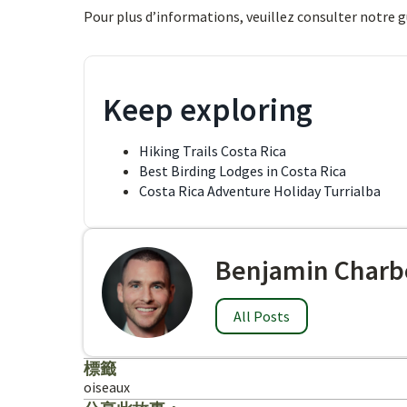
Pour plus d’informations, veuillez consulter notre 
Keep exploring
Hiking Trails Costa Rica
Best Birding Lodges in Costa Rica
Costa Rica Adventure Holiday Turrialba
Benjamin Charb
All Posts
標籤
oiseaux