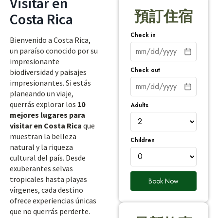
Visitar en
預訂住宿
Costa Rica
Check in
Bienvenido a Costa Rica,
un paraíso conocido por su
impresionante
Check out
biodiversidad y paisajes
impresionantes. Si estás
planeando un viaje,
querrás explorar los
10
Adults
mejores lugares para
visitar en Costa Rica
que
muestran la belleza
Children
natural y la riqueza
cultural del país. Desde
exuberantes selvas
tropicales hasta playas
Book Now
vírgenes, cada destino
ofrece experiencias únicas
que no querrás perderte.