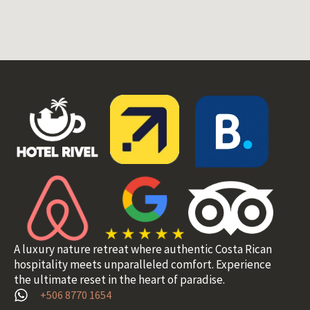
A luxury nature retreat where authentic Costa Rican
hospitality meets unparalleled comfort. Experience
the ultimate reset in the heart of paradise.
+506 8770 1654