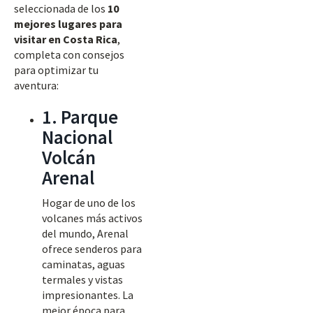
seleccionada de los
10
mejores lugares para
visitar en Costa Rica
,
completa con consejos
para optimizar tu
aventura:
1. Parque
Nacional
Volcán
Arenal
Hogar de uno de los
volcanes más activos
del mundo, Arenal
ofrece senderos para
caminatas, aguas
termales y vistas
impresionantes. La
mejor época para