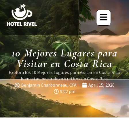
10 Mejores Lugares para
Visitar en Costa Rica
Explora los 10 Mejores Lugares para Visitar en Costa Rica:
bienestar, naturaleza y retiros en Costa Rica.
Benjamin Charbonneau, CFA
April 15, 2026
9:02 pm