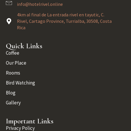
info@hotelrivel.online
4km al final de La entrada rivel en tayutic, C.
Rivel, Cartago Province, Turrialba, 30508, Costa
Rica
Quick Links
Coffee
Our Place
Rooms
Bird Watching
Blog
Gallery
Important Links
Privacy Policy