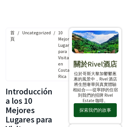
首
/
Uncategorized
/
10
頁
Mejores
Lugares
para
Visitar
關於Rivel酒店
en
Costa
位於哥斯大黎加鬱鬱蔥
Rica
蔥的風景中，Rivel 酒店
將生態奢華與真實體驗
Introducción
相結合——從寧靜的住宿
到我們的招牌 Rivel
a los 10
Estate 咖啡。
Mejores
探索我們的故事
Lugares para